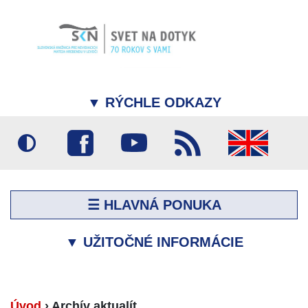
▼
RÝCHLE ODKAZY
☰ HLAVNÁ PONUKA
▼
UŽITOČNÉ INFORMÁCIE
Úvod
›
Archív aktualít