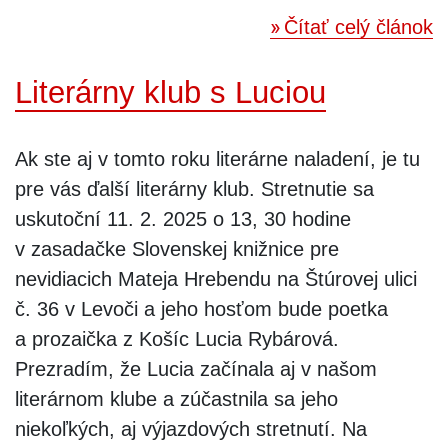
Čítať celý článok
Literárny klub s Luciou
Ak ste aj v tomto roku literárne naladení, je tu
pre vás ďalší literárny klub. Stretnutie sa
uskutoční 11. 2. 2025 o 13, 30 hodine
v zasadačke Slovenskej knižnice pre
nevidiacich Mateja Hrebendu na Štúrovej ulici
č. 36 v Levoči a jeho hosťom bude poetka
a prozaička z Košíc Lucia Rybárová.
Prezradím, že Lucia začínala aj v našom
literárnom klube a zúčastnila sa jeho
niekoľkých, aj výjazdových stretnutí. Na