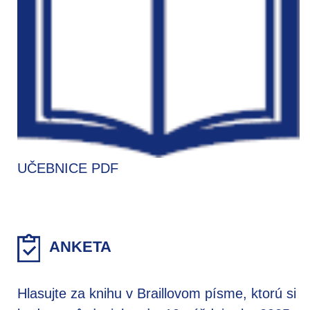
UČEBNICE PDF
ANKETA
Hlasujte za knihu v Braillovom písme, ktorú si