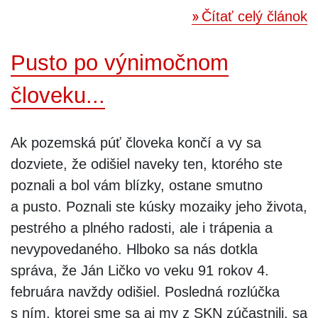
Čítať celý článok
Pusto po výnimočnom
človeku...
Ak pozemská púť človeka končí a vy sa
dozviete, že odišiel naveky ten, ktorého ste
poznali a bol vám blízky, ostane smutno
a pusto. Poznali ste kúsky mozaiky jeho života,
pestrého a plného radosti, ale i trápenia a
nevypovedaného. Hlboko sa nás dotkla
správa, že Ján Ličko vo veku 91 rokov 4.
februára navždy odišiel. Posledná rozlúčka
s ním, ktorej sme sa aj my z SKN zúčastnili, sa