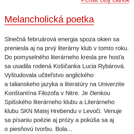
Melancholická poetka
Slnečná februárová energia spoza okien sa
preniesla aj na prvý literárny klub v tomto roku.
Do pomyselného literárneho kresla pre hosťa
sa usadila rodená Košičanka Lucia Rybárová.
Vyštudovala učiteľstvo anglického
a talianskeho jazyka a literatúry na Univerzite
Konštantína Filozofa v Nitre. Je členkou
Spišského literárneho klubu a Literárneho
klubu SKN Matej Hrebendu v Levoči. Venuje
sa písaniu poézie aj prózy a pokúša sa aj
o piesňovú tvorbu. Bola...