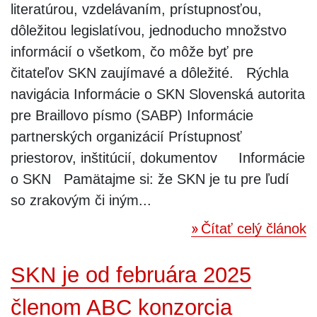
literatúrou, vzdelávaním, prístupnosťou,
dôležitou legislatívou, jednoducho množstvo
informácií o všetkom, čo môže byť pre
čitateľov SKN zaujímavé a dôležité. Rýchla
navigácia Informácie o SKN Slovenská autorita
pre Braillovo písmo (SABP) Informácie
partnerských organizácií Prístupnosť
priestorov, inštitúcií, dokumentov Informácie
o SKN Pamätajme si: že SKN je tu pre ľudí
so zrakovým či iným...
Čítať celý článok
SKN je od februára 2025
členom ABC konzorcia