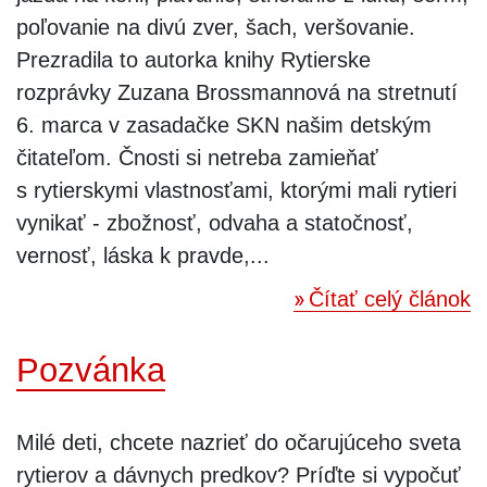
poľovanie na divú zver, šach, veršovanie.
Prezradila to autorka knihy Rytierske
rozprávky Zuzana Brossmannová na stretnutí
6. marca v zasadačke SKN našim detským
čitateľom. Čnosti si netreba zamieňať
s rytierskymi vlastnosťami, ktorými mali rytieri
vynikať - zbožnosť, odvaha a statočnosť,
vernosť, láska k pravde,...
Čítať celý článok
Pozvánka
Milé deti, chcete nazrieť do očarujúceho sveta
rytierov a dávnych predkov? Príďte si vypočuť