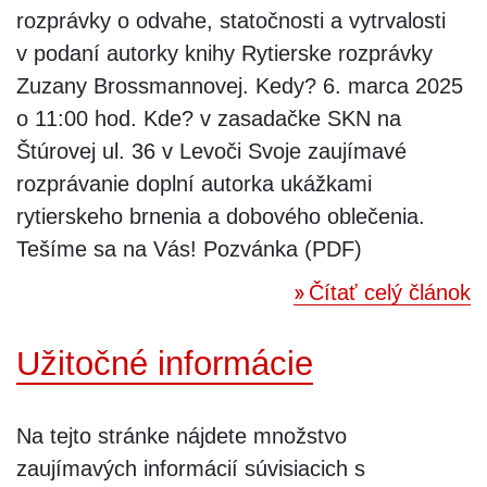
rozprávky o odvahe, statočnosti a vytrvalosti
v podaní autorky knihy Rytierske rozprávky
Zuzany Brossmannovej. Kedy? 6. marca 2025
o 11:00 hod. Kde? v zasadačke SKN na
Štúrovej ul. 36 v Levoči Svoje zaujímavé
rozprávanie doplní autorka ukážkami
rytierskeho brnenia a dobového oblečenia.
Tešíme sa na Vás! Pozvánka (PDF)
Čítať celý článok
Užitočné informácie
Na tejto stránke nájdete množstvo
zaujímavých informácií súvisiacich s