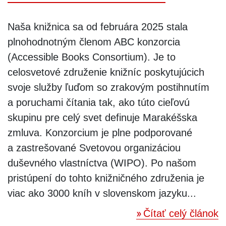
Naša knižnica sa od februára 2025 stala
plnohodnotným členom ABC konzorcia
(Accessible Books Consortium). Je to
celosvetové združenie knižníc poskytujúcich
svoje služby ľuďom so zrakovým postihnutím
a poruchami čítania tak, ako túto cieľovú
skupinu pre celý svet definuje Marakéšska
zmluva. Konzorcium je plne podporované
a zastrešované Svetovou organizáciou
duševného vlastníctva (WIPO). Po našom
pristúpení do tohto knižničného združenia je
viac ako 3000 kníh v slovenskom jazyku...
Čítať celý článok