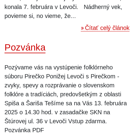
konala 7. februára v Levoči. Nádherný vek,
povieme si, no vieme, že...
Čítať celý článok
Pozvánka
Pozývame vás na vystúpenie folklórneho
súboru Pirečko Ponižej Levoči s Pirečkom -
zvyky, spevy a rozprávanie o slovenskom
folklóre a tradíciách, predovšetkým z oblasti
Spiša a Šariša Tešíme sa na Vás 13. februára
2025 o 14.30 hod. v zasadačke SKN na
Štúrovej ul. 36 v Levoči Vstup zdarma.
Pozvánka PDF