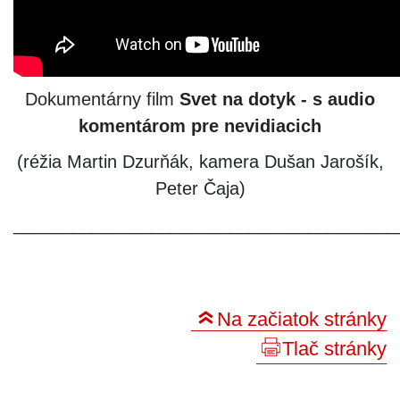
Dokumentárny film
Svet na dotyk - s audio
komentárom pre nevidiacich
(réžia Martin Dzurňák, kamera Dušan Jarošík,
Peter Čaja)
_______________________________________
Na začiatok stránky
Tlač stránky