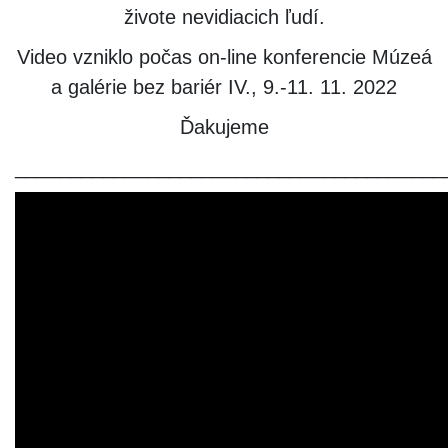
živote nevidiacich ľudí.
Video vzniklo počas on-line konferencie Múzeá
a galérie bez bariér IV., 9.-11. 11. 2022
Ďakujeme
_______________________________________