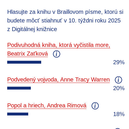
Hlasujte za knihu v Braillovom písme, ktorú si
budete môcť stiahnuť v 10. týždni roku 2025
z Digitálnej knižnice
Podivuhodná kniha, ktorá vyčistila more,
Beatrix Zaťková
29%
Podvedený vojvoda, Anne Tracy Warren
20%
Popol a hriech, Andrea Rimová
18%