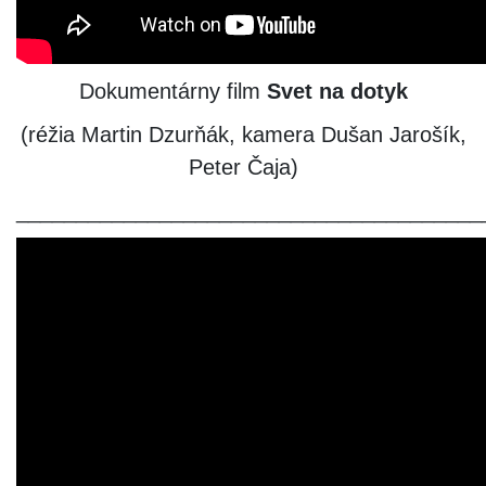
Dokumentárny film
Svet na dotyk
(réžia Martin Dzurňák, kamera Dušan Jarošík,
Peter Čaja)
_______________________________________