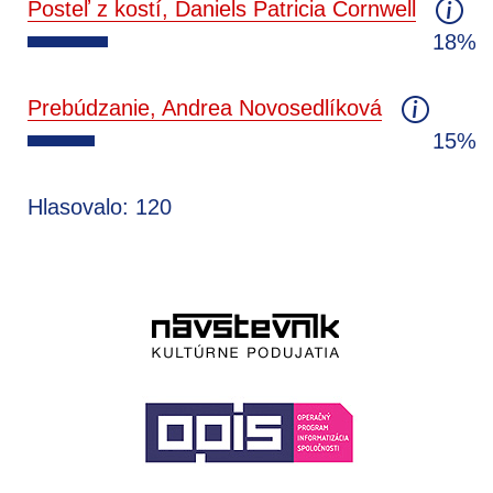
Posteľ z kostí, Daniels Patricia Cornwell
18%
Prebúdzanie, Andrea Novosedlíková
15%
Hlasovalo: 120