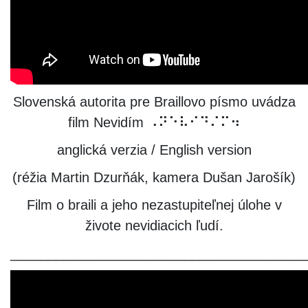
Slovenská autorita pre Braillovo písmo uvádza
film Nevidím ⠠⠝⠑⠧⠊⠙⠌⠍⠲
anglická verzia / English version
(réžia Martin Dzurňák, kamera Dušan Jarošík)
Film o braili a jeho nezastupiteľnej úlohe v
živote nevidiacich ľudí.
_______________________________________