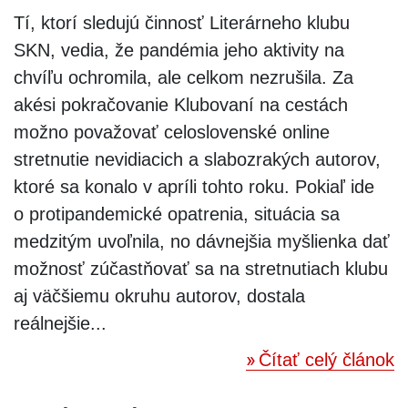
Tí, ktorí sledujú činnosť Literárneho klubu
SKN, vedia, že pandémia jeho aktivity na
chvíľu ochromila, ale celkom nezrušila. Za
akési pokračovanie Klubovaní na cestách
možno považovať celoslovenské online
stretnutie nevidiacich a slabozrakých autorov,
ktoré sa konalo v apríli tohto roku. Pokiaľ ide
o protipandemické opatrenia, situácia sa
medzitým uvoľnila, no dávnejšia myšlienka dať
možnosť zúčastňovať sa na stretnutiach klubu
aj väčšiemu okruhu autorov, dostala
reálnejšie...
Čítať celý článok