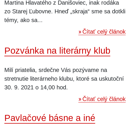
Martina Hlavatého z Danišoviec, inak rodáka
zo Starej Ľubovne. Hneď „skraja“ sme sa dotkli
témy, ako sa...
Čítať celý článok
Pozvánka na literárny klub
Milí priatelia, srdečne Vás pozývame na
stretnutie literárneho klubu, ktoré sa uskutoční
30. 9. 2021 o 14,00 hod.
Čítať celý článok
Pavlačové básne a iné