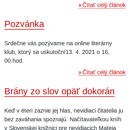
Čítať celý článok
Pozvánka
Srdečne vás pozývame na online literárny
klub, ktorý sa uskutoční13. 4. 2021 o 16,
00.hod.
Čítať celý článok
Brány zo slov opäť dokorán
Keď v éteri zaznie jej hlas, nevidiaci čitatelia ju
bez zaváhania spoznajú. Načítavateľkou kníh
v Slovenskej knižnici pre nevidiacich Mateja