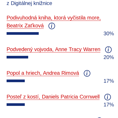
z Digitálnej knižnice
Podivuhodná kniha, ktorá vyčistila more,
Beatrix Zaťková
30%
Podvedený vojvoda, Anne Tracy Warren
20%
Popol a hriech, Andrea Rimová
17%
Posteľ z kostí, Daniels Patricia Cornwell
17%