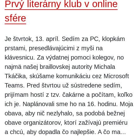
Prvý literárny klub v online
sfére
Je štvrtok, 13. apríl. Sedím za PC, klopkám
prstami, presedlávajúcimi z myši na
klávesnicu. Za výdatnej pomoci kolegov, no
najmä našej braillovskej autority Michala
Tkáčika, skúšame komunikáciu cez Microsoft
Teams. Pred štvrtou už sústredene sedím,
prijímam hostí z tzv. čakárne a počítam, koľko
ich je. Naplánovali sme ho na 16. hodinu. Moja
obava, aby nič nezlyhalo, sa podobá bežnej
obave organizátorov, ktorí zažívajú premiéru
a chcú, aby dopadla čo najlepšie. A čo ma...