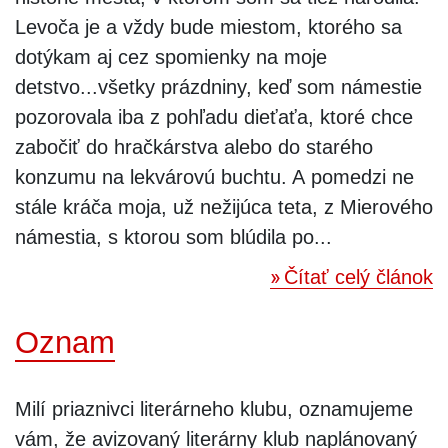
Levoča je a vždy bude miestom, ktorého sa
dotýkam aj cez spomienky na moje
detstvo...všetky prázdniny, keď som námestie
pozorovala iba z pohľadu dieťaťa, ktoré chce
zabočiť do hračkárstva alebo do starého
konzumu na lekvárovú buchtu. A pomedzi ne
stále kráča moja, už nežijúca teta, z Mierového
námestia, s ktorou som blúdila po...
Čítať celý článok
Oznam
Milí priaznivci literárneho klubu, oznamujeme
vám, že avizovaný literárny klub naplánovaný