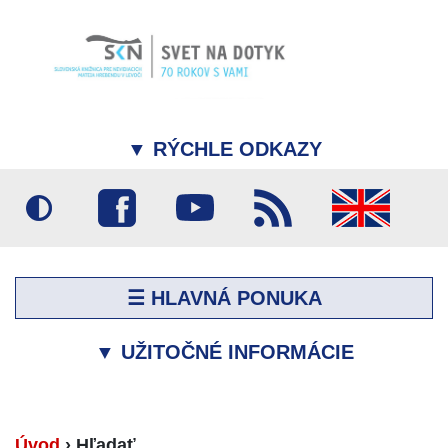
▼
RÝCHLE ODKAZY
☰ HLAVNÁ PONUKA
▼
UŽITOČNÉ INFORMÁCIE
Úvod
›
Hľadať