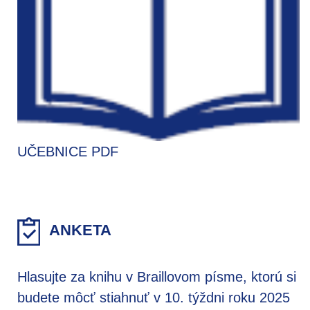
UČEBNICE PDF
ANKETA
Hlasujte za knihu v Braillovom písme, ktorú si
budete môcť stiahnuť v 10. týždni roku 2025