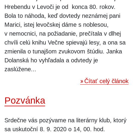
Hrebendu v Levoči je od konca 80. rokov.
Bola to náhoda, keď dovtedy neznámej pani
Marici, istej levočskej dáme s noblesou,
v nemocnici, na požiadanie, prečítala v dlhej
chvíli celú knihu Večne spievajú lesy, a ona sa
zmienila o tunajšom zvukovom štúdiu. Janka
Dolanská ho vyhľadala a odvtedy je
zaslúžene...
Čítať celý článok
Pozvánka
Srdečne vás pozývame na literárny klub, ktorý
sa uskutoční 8. 9. 2020 o 14, 00. hod.