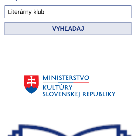
VYHĽADAJ