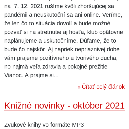
na 7. 12. 2021 rušíme kvôli zhoršujúcej sa
pandémii a neuskutoční sa ani online. Veríme,
že len čo to situácia dovolí a bude možné
pozvať si na stretnutie aj hosťa, klub opätovne
naplánujeme a uskutočníme. Dúfame, že to
bude čo najskôr. Aj napriek nepriaznivej dobe
vám prajeme pozitívneho a tvorivého ducha,
no najmä veľa zdravia a pokojné prežitie
Vianoc. A prajme si...
Čítať celý článok
Knižné novinky - október 2021
Zvukové knihy vo formáte MP3