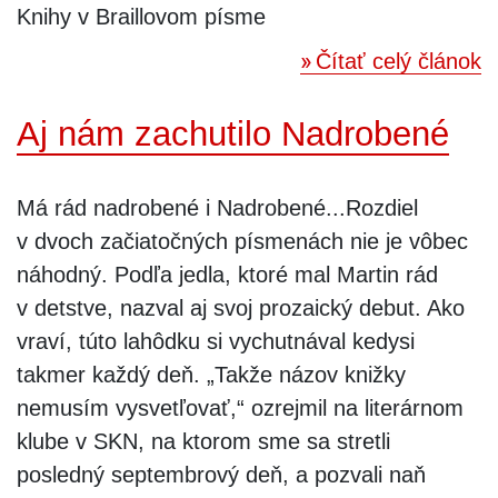
Knihy v Braillovom písme
Čítať celý článok
Aj nám zachutilo Nadrobené
Má rád nadrobené i Nadrobené...Rozdiel
v dvoch začiatočných písmenách nie je vôbec
náhodný. Podľa jedla, ktoré mal Martin rád
v detstve, nazval aj svoj prozaický debut. Ako
vraví, túto lahôdku si vychutnával kedysi
takmer každý deň. „Takže názov knižky
nemusím vysvetľovať,“ ozrejmil na literárnom
klube v SKN, na ktorom sme sa stretli
posledný septembrový deň, a pozvali naň