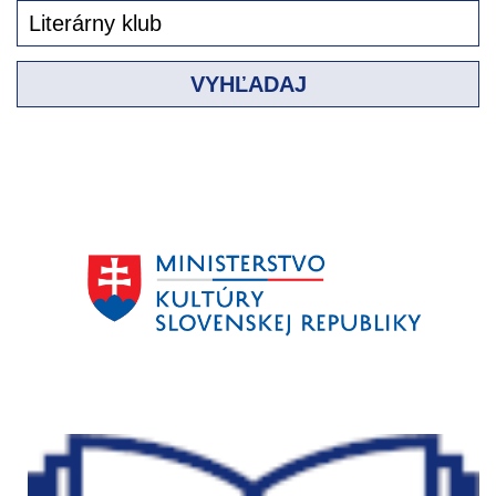
VYHĽADAJ