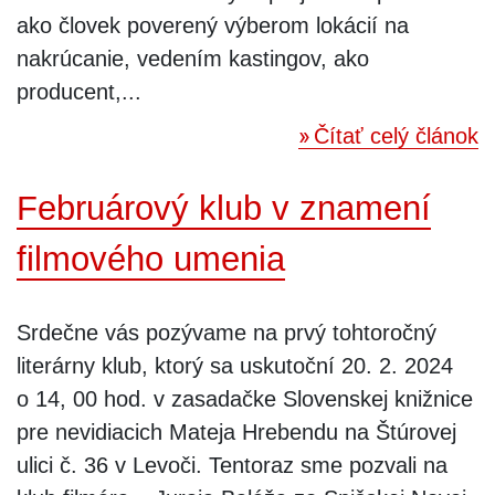
ako človek poverený výberom lokácií na
nakrúcanie, vedením kastingov, ako
producent,...
Čítať celý článok
Februárový klub v znamení
filmového umenia
Srdečne vás pozývame na prvý tohtoročný
literárny klub, ktorý sa uskutoční 20. 2. 2024
o 14, 00 hod. v zasadačke Slovenskej knižnice
pre nevidiacich Mateja Hrebendu na Štúrovej
ulici č. 36 v Levoči. Tentoraz sme pozvali na