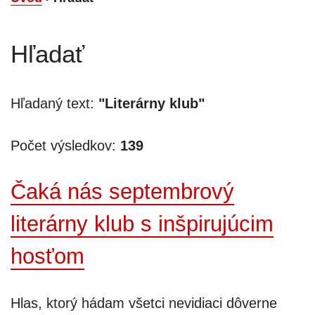
Hľadať
Hľadaný text:
"Literárny klub"
Počet výsledkov:
139
Čaká nás septembrový
literárny klub s inšpirujúcim
hosťom
Hlas, ktorý hádam všetci nevidiaci dôverne