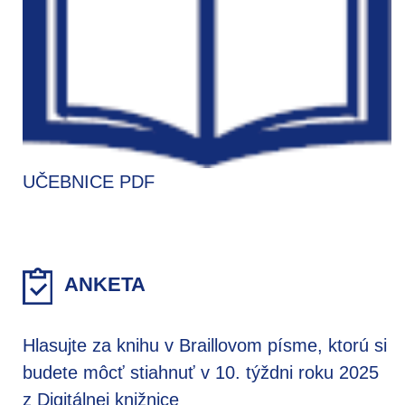
UČEBNICE PDF
ANKETA
Hlasujte za knihu v Braillovom písme, ktorú si
budete môcť stiahnuť v 10. týždni roku 2025
z Digitálnej knižnice