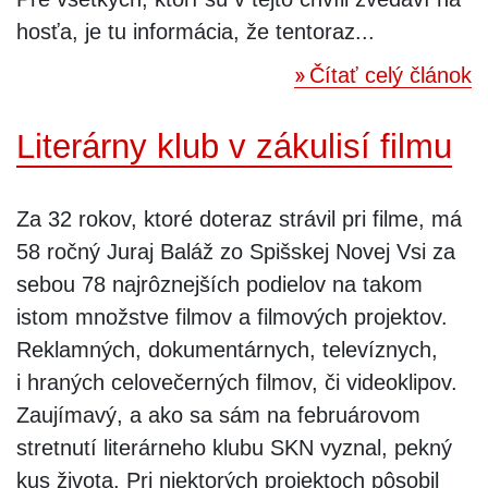
hosťa, je tu informácia, že tentoraz...
Čítať celý článok
Literárny klub v zákulisí filmu
Za 32 rokov, ktoré doteraz strávil pri filme, má
58 ročný Juraj Baláž zo Spišskej Novej Vsi za
sebou 78 najrôznejších podielov na takom
istom množstve filmov a filmových projektov.
Reklamných, dokumentárnych, televíznych,
i hraných celovečerných filmov, či videoklipov.
Zaujímavý, a ako sa sám na februárovom
stretnutí literárneho klubu SKN vyznal, pekný
kus života. Pri niektorých projektoch pôsobil