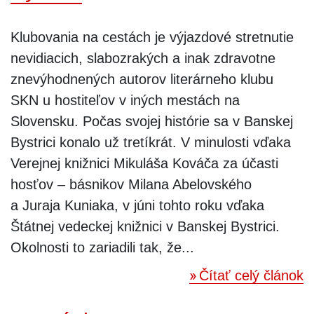
Klubovania na cestách je výjazdové stretnutie
nevidiacich, slabozrakých a inak zdravotne
znevýhodnených autorov literárneho klubu
SKN u hostiteľov v iných mestách na
Slovensku. Počas svojej histórie sa v Banskej
Bystrici konalo už tretíkrát. V minulosti vďaka
Verejnej knižnici Mikuláša Kováča za účasti
hosťov – básnikov Milana Abelovského
a Juraja Kuniaka, v júni tohto roku vďaka
Štátnej vedeckej knižnici v Banskej Bystrici.
Okolnosti to zariadili tak, že...
Čítať celý článok