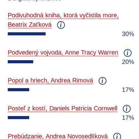
Podivuhodná kniha, ktorá vyčistila more,
Beatrix Zaťková
30%
Podvedený vojvoda, Anne Tracy Warren
20%
Popol a hriech, Andrea Rimová
17%
Posteľ z kostí, Daniels Patricia Cornwell
17%
Prebúdzanie, Andrea Novosedlíková