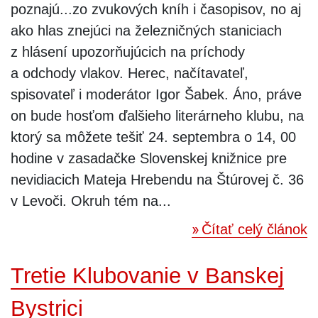
poznajú...zo zvukových kníh i časopisov, no aj
ako hlas znejúci na železničných staniciach
z hlásení upozorňujúcich na príchody
a odchody vlakov. Herec, načítavateľ,
spisovateľ i moderátor Igor Šabek. Áno, práve
on bude hosťom ďalšieho literárneho klubu, na
ktorý sa môžete tešiť 24. septembra o 14, 00
hodine v zasadačke Slovenskej knižnice pre
nevidiacich Mateja Hrebendu na Štúrovej č. 36
v Levoči. Okruh tém na...
Čítať celý článok
Tretie Klubovanie v Banskej
Bystrici