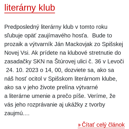
literárny klub
Predposledný literárny klub v tomto roku
sľubuje opäť zaujímavého hosťa. Bude to
prozaik a výtvarník Ján Mackovjak zo Spišskej
Novej Vsi. Ak prídete na klubové stretnutie do
zasadačky SKN na Štúrovej ulici č. 36 v Levoči
24. 10. 2023 o 14, 00, dozviete sa, ako sa
náš hosť ocitol v Spišskom literárnom klube,
ako sa v jeho živote prelína výtvarné
a literárne umenie a prečo píše. Veríme, že
vás jeho rozprávanie aj ukážky z tvorby
zaujmú....
Čítať celý článok