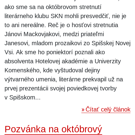
ako sme sa na októbrovom stretnutí
literárneho klubu SKN mohli presvedčiť, nie je
to ani nereálne. Reč je o hosťovi stretnutia
Jánovi Mackovjakovi, medzi priateľmi
Janesovi, mladom prozaikovi zo Spišskej Novej
Vsi. Ak sme ho poniektorí poznali ako
absolventa Hotelovej akadémie a Univerzity
Komenského, kde vyštudoval dejiny
výtvarného umenia, literárne prekvapil už na
prvej prezentácii svojej poviedkovej tvorby
v Spišskom...
Čítať celý článok
Pozvánka na októbrový