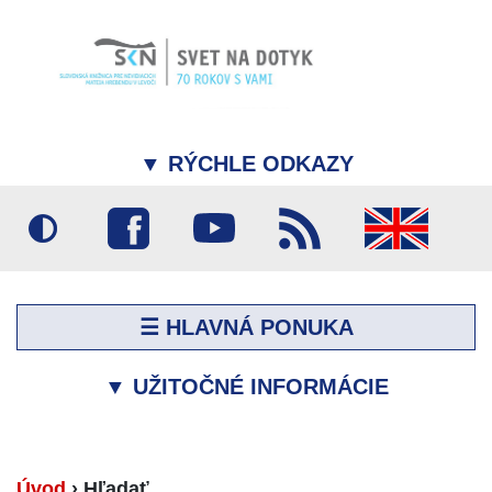
▼
RÝCHLE ODKAZY
☰ HLAVNÁ PONUKA
▼
UŽITOČNÉ INFORMÁCIE
Úvod
›
Hľadať