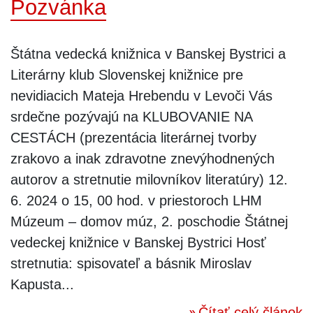
Pozvánka
Štátna vedecká knižnica v Banskej Bystrici a
Literárny klub Slovenskej knižnice pre
nevidiacich Mateja Hrebendu v Levoči Vás
srdečne pozývajú na KLUBOVANIE NA
CESTÁCH (prezentácia literárnej tvorby
zrakovo a inak zdravotne znevýhodnených
autorov a stretnutie milovníkov literatúry) 12.
6. 2024 o 15, 00 hod. v priestoroch LHM
Múzeum – domov múz, 2. poschodie Štátnej
vedeckej knižnice v Banskej Bystrici Hosť
stretnutia: spisovateľ a básnik Miroslav
Kapusta...
Čítať celý článok