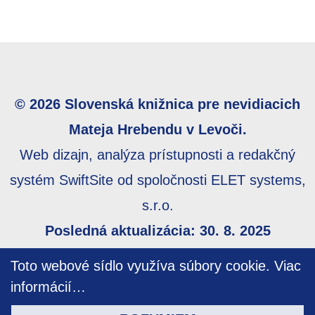
© 2026 Slovenská knižnica pre nevidiacich
Mateja Hrebendu v Levoči.
Web dizajn, analýza prístupnosti a redakčný
systém SwiftSite od spoločnosti ELET systems,
s.r.o.
Posledná aktualizácia: 30. 8. 2025
Webmaster:
webmaster@skn.sk
,
Informácie o
Toto webové sídlo využíva súbory cookie.
Viac
prístupnosti
,
Mapa stránky
informácií…