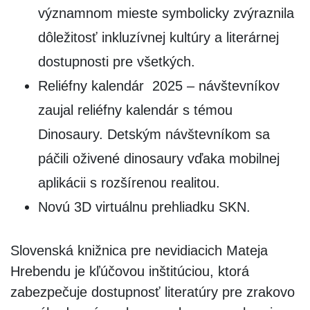
významnom mieste symbolicky zvýraznila
dôležitosť inkluzívnej kultúry a literárnej
dostupnosti pre všetkých.
Reliéfny kalendár 2025 – návštevníkov
zaujal reliéfny kalendár s témou
Dinosaury. Detským návštevníkom sa
páčili oživené dinosaury vďaka mobilnej
aplikácii s rozšírenou realitou.
Novú 3D virtuálnu prehliadku SKN.
Slovenská knižnica pre nevidiacich Mateja
Hrebendu je kľúčovou inštitúciou, ktorá
zabezpečuje dostupnosť literatúry pre zrakovo