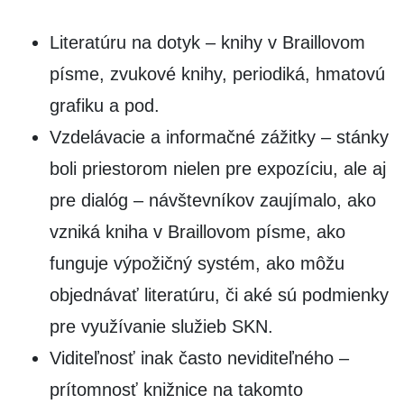
Literatúru na dotyk – knihy v Braillovom
písme, zvukové knihy, periodiká, hmatovú
grafiku a pod.
Vzdelávacie a informačné zážitky – stánky
boli priestorom nielen pre expozíciu, ale aj
pre dialóg – návštevníkov zaujímalo, ako
vzniká kniha v Braillovom písme, ako
funguje výpožičný systém, ako môžu
objednávať literatúru, či aké sú podmienky
pre využívanie služieb SKN.
Viditeľnosť inak často neviditeľného –
prítomnosť knižnice na takomto