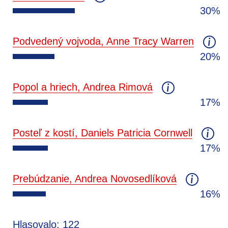
30%
Podvedený vojvoda, Anne Tracy Warren
20%
Popol a hriech, Andrea Rimová
17%
Posteľ z kostí, Daniels Patricia Cornwell
17%
Prebúdzanie, Andrea Novosedlíková
16%
Hlasovalo: 122