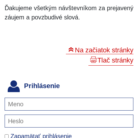
Ďakujeme všetkým návštevníkom za prejavený
záujem a povzbudivé slová.
Na začiatok stránky
Tlač stránky
Prihlásenie
Zapamätať prihlásenie