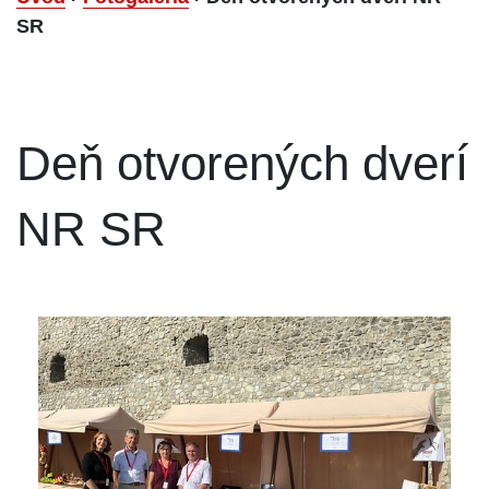
SR
Deň otvorených dverí
NR SR