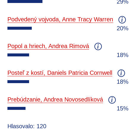
29%
Podvedený vojvoda, Anne Tracy Warren
20%
Popol a hriech, Andrea Rimová
18%
Posteľ z kostí, Daniels Patricia Cornwell
18%
Prebúdzanie, Andrea Novosedlíková
15%
Hlasovalo: 120