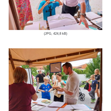
(JPG, 424,8 kB)