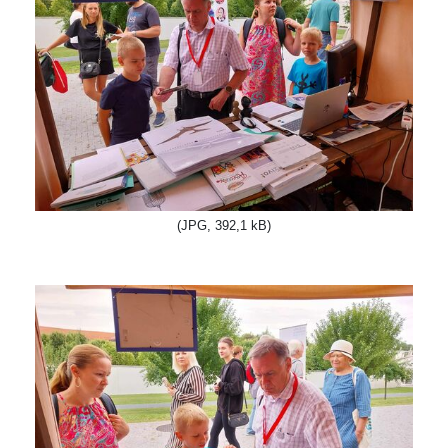
(JPG, 392,1 kB)