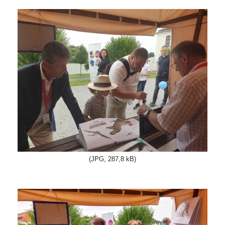
(JPG, 287,8 kB)