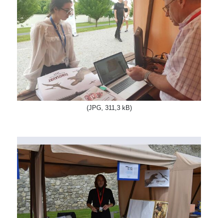
(JPG, 311,3 kB)