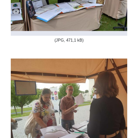
(JPG, 471,1 kB)