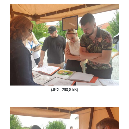
(JPG, 290,8 kB)