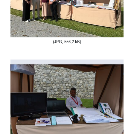
(JPG, 556,2 kB)