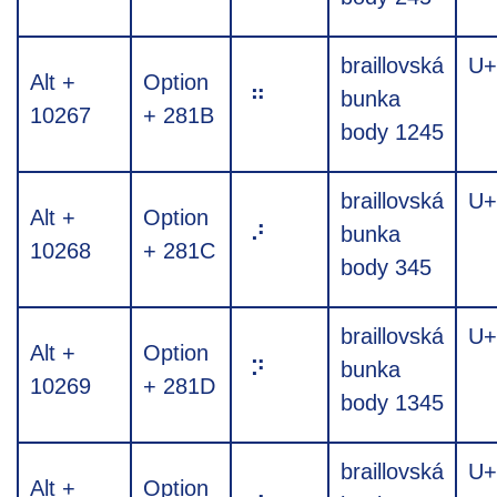
braillovská
U+
Alt +
Option
⠛
bunka
10267
+ 281B
body 1245
braillovská
U+
Alt +
Option
⠜
bunka
10268
+ 281C
body 345
braillovská
U+
Alt +
Option
⠝
bunka
10269
+ 281D
body 1345
braillovská
U+
Alt +
Option