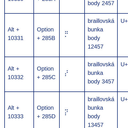
body 2457
braillovská
U+
Alt +
Option
bunka
⡛
10331
+ 285B
body
12457
braillovská
U+
Alt +
Option
⡜
bunka
10332
+ 285C
body 3457
braillovská
U+
Alt +
Option
bunka
⡝
10333
+ 285D
body
13457