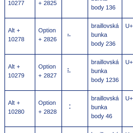
10277
+ 2825
body 136
braillovská
U+
Alt +
Option
⠦
bunka
10278
+ 2826
body 236
braillovská
U+
Alt +
Option
⠧
bunka
10279
+ 2827
body 1236
braillovská
U+
Alt +
Option
⠨
bunka
10280
+ 2828
body 46