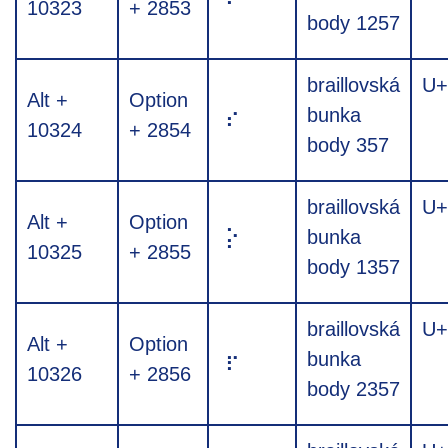
10323
+ 2853
body 1257
braillovská
U+
Alt +
Option
⡔
bunka
10324
+ 2854
body 357
braillovská
U+
Alt +
Option
⡕
bunka
10325
+ 2855
body 1357
braillovská
U+
Alt +
Option
⡖
bunka
10326
+ 2856
body 2357