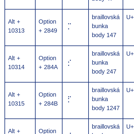
braillovská
U+
Alt +
Option
⡉
bunka
10313
+ 2849
body 147
braillovská
U+
Alt +
Option
⡊
bunka
10314
+ 284A
body 247
braillovská
U+
Alt +
Option
⡋
bunka
10315
+ 284B
body 1247
braillovská
U+
Alt +
Option