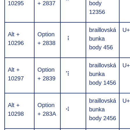
10295
+ 2837
body
12356
braillovská
U+
Alt +
Option
⠸
bunka
10296
+ 2838
body 456
braillovská
U+
Alt +
Option
⠹
bunka
10297
+ 2839
body 1456
braillovská
U+
Alt +
Option
⠺
bunka
10298
+ 283A
body 2456