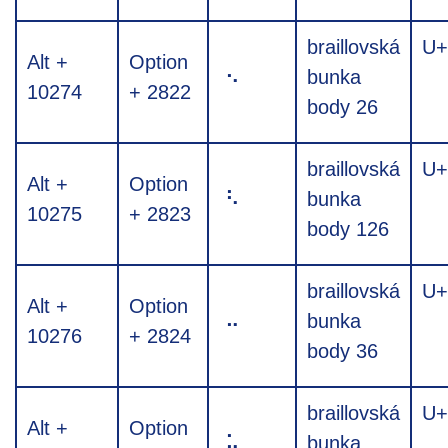
braillovská
U+
Alt +
Option
⠢
bunka
10274
+ 2822
body 26
braillovská
U+
Alt +
Option
⠣
bunka
10275
+ 2823
body 126
braillovská
U+
Alt +
Option
⠤
bunka
10276
+ 2824
body 36
braillovská
U+
Alt +
Option
⠥
bunka