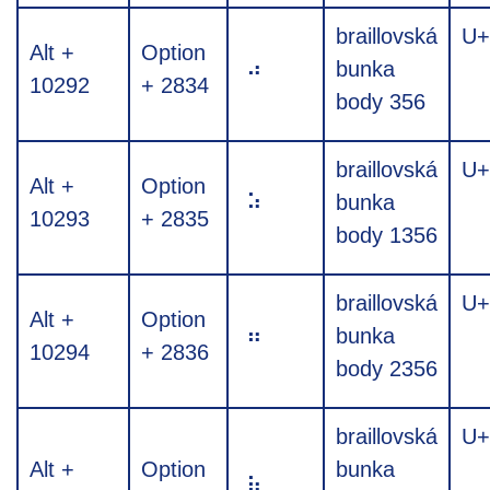
braillovská
U+
Alt +
Option
⠴
bunka
10292
+ 2834
body 356
braillovská
U+
Alt +
Option
⠵
bunka
10293
+ 2835
body 1356
braillovská
U+
Alt +
Option
⠶
bunka
10294
+ 2836
body 2356
braillovská
U+
Alt +
Option
bunka
⠷