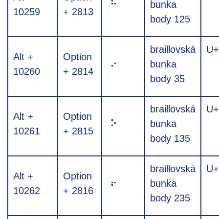
⠓
bunka
10259
+ 2813
body 125
braillovská
U+
Alt +
Option
⠔
bunka
10260
+ 2814
body 35
braillovská
U+
Alt +
Option
⠕
bunka
10261
+ 2815
body 135
braillovská
U+
Alt +
Option
⠖
bunka
10262
+ 2816
body 235