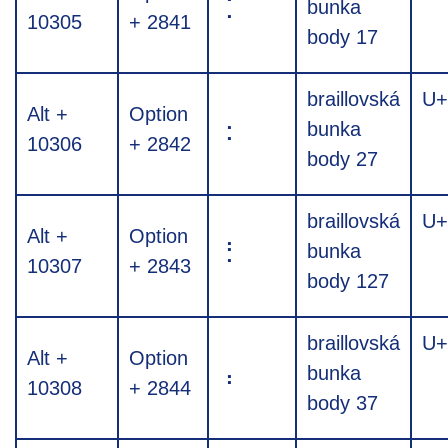
⡁
bunka
10305
+ 2841
body 17
braillovská
U+
Alt +
Option
⡂
bunka
10306
+ 2842
body 27
braillovská
U+
Alt +
Option
⡃
bunka
10307
+ 2843
body 127
braillovská
U+
Alt +
Option
⡄
bunka
10308
+ 2844
body 37