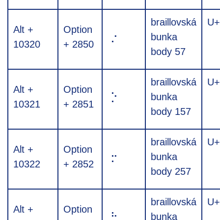
braillovská
U+
Alt +
Option
⡐
bunka
10320
+ 2850
body 57
braillovská
U+
Alt +
Option
⡑
bunka
10321
+ 2851
body 157
braillovská
U+
Alt +
Option
⡒
bunka
10322
+ 2852
body 257
braillovská
U+
Alt +
Option
⡓
bunka