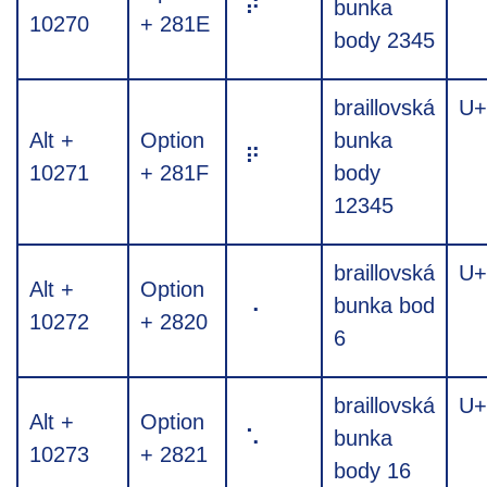
⠞
bunka
10270
+ 281E
body 2345
braillovská
U+
Alt +
Option
bunka
⠟
10271
+ 281F
body
12345
braillovská
U+
Alt +
Option
⠠
bunka bod
10272
+ 2820
6
braillovská
U+
Alt +
Option
⠡
bunka
10273
+ 2821
body 16