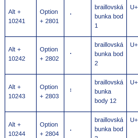
braillovská
U+
Alt +
Option
⠁
bunka bod
10241
+ 2801
1
braillovská
U+
Alt +
Option
⠂
bunka bod
10242
+ 2802
2
braillovská
U+
Alt +
Option
⠃
bunka
10243
+ 2803
body 12
braillovská
U+
Alt +
Option
⠄
bunka bod
10244
+ 2804