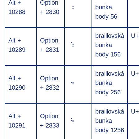
Alt +
Option
⠰
bunka
10288
+ 2830
body 56
braillovská
U+
Alt +
Option
⠱
bunka
10289
+ 2831
body 156
braillovská
U+
Alt +
Option
⠲
bunka
10290
+ 2832
body 256
braillovská
U+
Alt +
Option
⠳
bunka
10291
+ 2833
body 1256