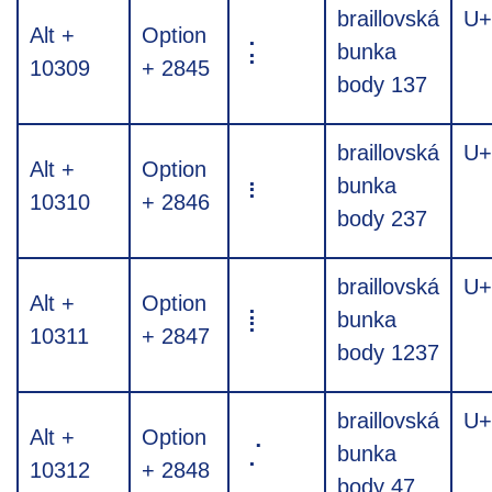
braillovská
U+
Alt +
Option
⡅
bunka
10309
+ 2845
body 137
braillovská
U+
Alt +
Option
⡆
bunka
10310
+ 2846
body 237
braillovská
U+
Alt +
Option
⡇
bunka
10311
+ 2847
body 1237
braillovská
U+
Alt +
Option
⡈
bunka
10312
+ 2848
body 47