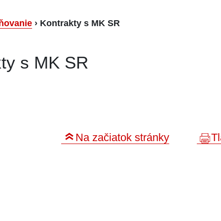
ňovanie
›
Kontrakty s MK SR
kty s MK SR
Na začiatok stránky
Tl