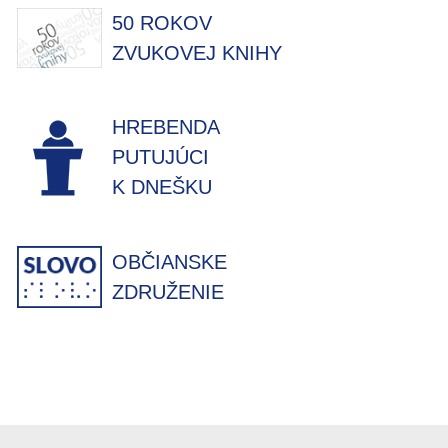
50 ROKOV
ZVUKOVEJ KNIHY
HREBENDA
PUTUJÚCI
K DNEŠKU
OBČIANSKE
ZDRUŽENIE