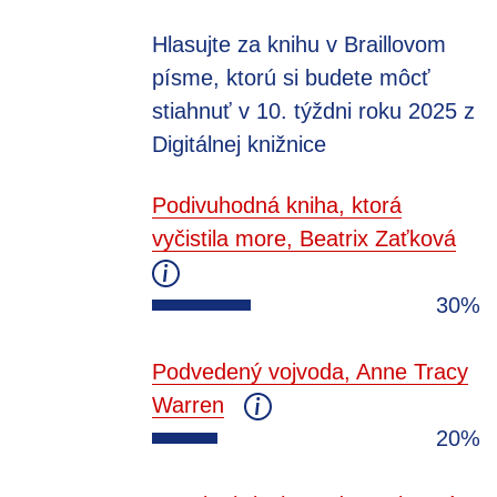
Hlasujte za knihu v Braillovom
písme, ktorú si budete môcť
stiahnuť v 10. týždni roku 2025 z
Digitálnej knižnice
Podivuhodná kniha, ktorá
vyčistila more, Beatrix Zaťková
30%
Podvedený vojvoda, Anne Tracy
Warren
20%