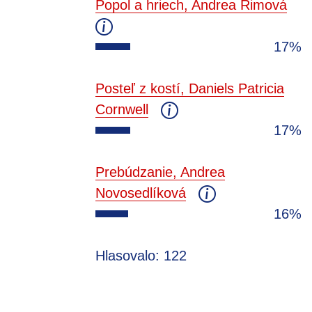
Popol a hriech, Andrea Rimová
17%
Posteľ z kostí, Daniels Patricia
Cornwell
17%
Prebúdzanie, Andrea
Novosedlíková
16%
Hlasovalo: 122