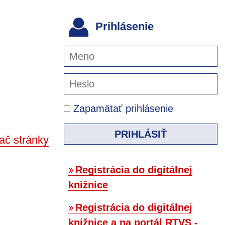
Prihlásenie
Zapamätať prihlásenie
PRIHLÁSIŤ
ač stránky
Registrácia do digitálnej
knižnice
Registrácia do digitálnej
knižnice a na portál RTVS -