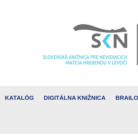
KATALÓG
DIGITÁLNA KNIŽNICA
BRAILO