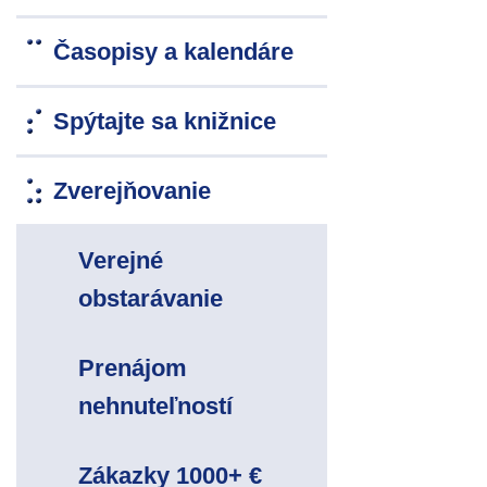
Časopisy a kalendáre
Spýtajte sa knižnice
Zverejňovanie
Verejné
obstarávanie
Prenájom
nehnuteľností
Zákazky 1000+ €