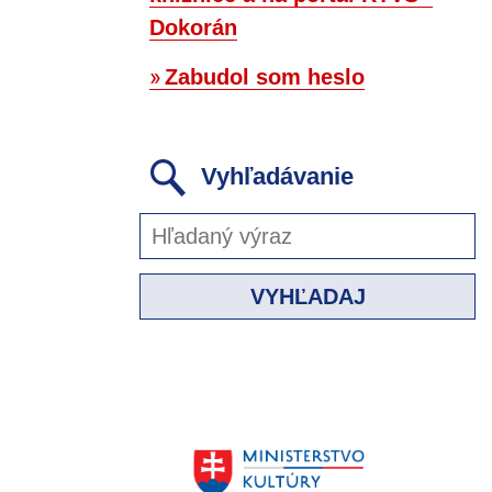
Dokorán
Zabudol som heslo
Vyhľadávanie
VYHĽADAJ