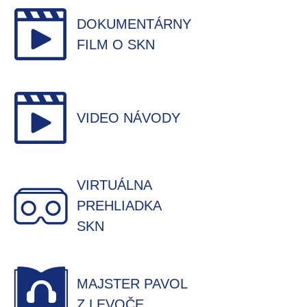
DOKUMENTÁRNY
FILM O SKN
VIDEO NÁVODY
VIRTUÁLNA
PREHLIADKA
SKN
MAJSTER PAVOL
Z LEVOČE