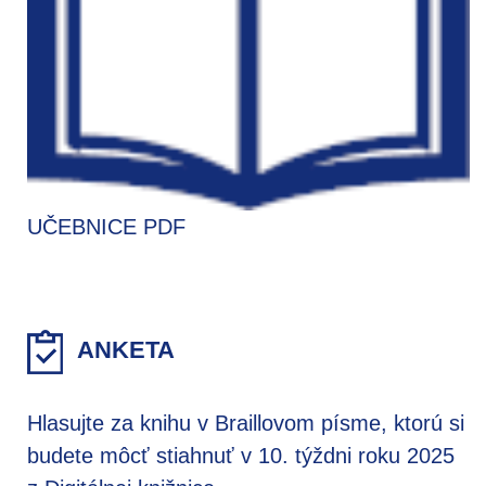
UČEBNICE PDF
ANKETA
Hlasujte za knihu v Braillovom písme, ktorú si
budete môcť stiahnuť v 10. týždni roku 2025