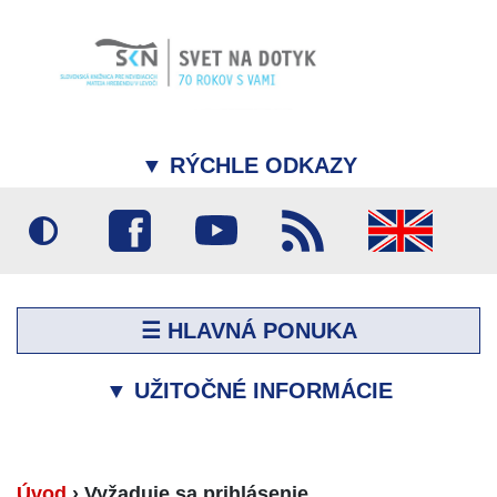
▼
RÝCHLE ODKAZY
☰ HLAVNÁ PONUKA
▼
UŽITOČNÉ INFORMÁCIE
Úvod
›
Vyžaduje sa prihlásenie