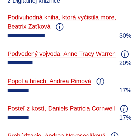
z Digitálnej knižnice
Podivuhodná kniha, ktorá vyčistila more,
Beatrix Zaťková
30%
Podvedený vojvoda, Anne Tracy Warren
20%
Popol a hriech, Andrea Rimová
17%
Posteľ z kostí, Daniels Patricia Cornwell
17%
Prebúdzanie, Andrea Novosedlíková