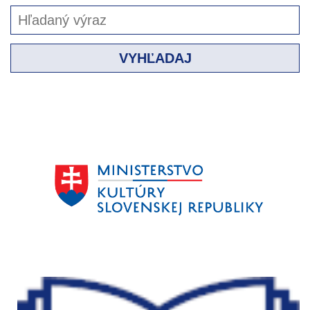
VYHĽADAJ