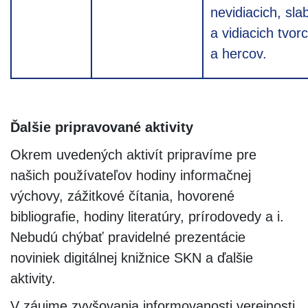
nevidiacich, sl
a vidiacich tvor
a hercov.
Ďalšie pripravované aktivity
Okrem uvedených aktivít pripravíme pre
našich používateľov hodiny informačnej
výchovy, zážitkové čítania, hovorené
bibliografie, hodiny literatúry, prírodovedy a i.
Nebudú chýbať pravidelné prezentácie
noviniek digitálnej knižnice SKN a ďalšie
aktivity.
V záujme zvyšovania informovanosti verejnosti