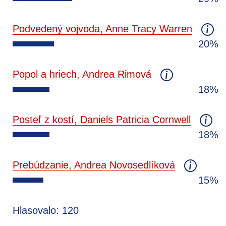
Podvedený vojvoda, Anne Tracy Warren
20%
Popol a hriech, Andrea Rimová
18%
Posteľ z kostí, Daniels Patricia Cornwell
18%
Prebúdzanie, Andrea Novosedlíková
15%
Hlasovalo: 120