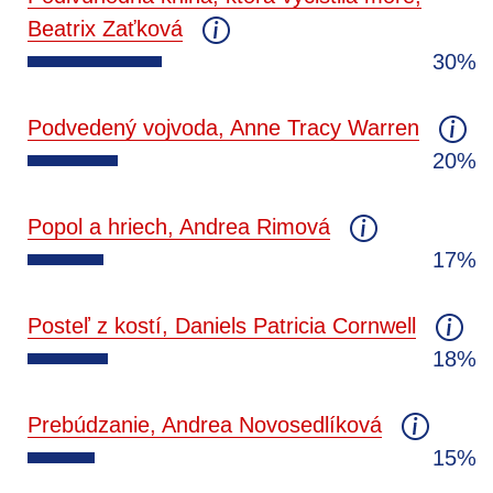
Beatrix Zaťková
30%
Podvedený vojvoda, Anne Tracy Warren
20%
Popol a hriech, Andrea Rimová
17%
Posteľ z kostí, Daniels Patricia Cornwell
18%
Prebúdzanie, Andrea Novosedlíková
15%