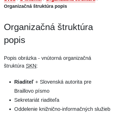
Organizačná štruktúra popis
Organizačná štruktúra
popis
Popis obrázka - vnútorná organizačná
štruktúra
SKN
:
Riaditeľ
+ Slovenská autorita pre
Braillovo písmo
Sekretariát riaditeľa
Oddelenie knižnično-informačných služieb