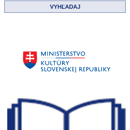
VYHĽADAJ