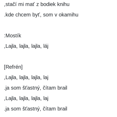
stačí mi mať z bodiek knihu,
kde chcem byť, som v okamihu.
Mostík:
Lajla, lajla, lajla, láj,
[Refrén]
Lajla, lajla, lajla, laj,
ja som šťastný, čítam brail.
Lajla, lajla, lajla, laj,
ja som šťastný, čítam brail.