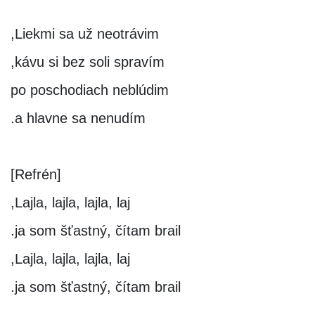
Liekmi sa už neotrávim,
kávu si bez soli spravím,
po poschodiach neblúdim
a hlavne sa nenudím.
[Refrén]
Lajla, lajla, lajla, laj,
ja som šťastný, čítam brail.
Lajla, lajla, lajla, laj,
ja som šťastný, čítam brail.