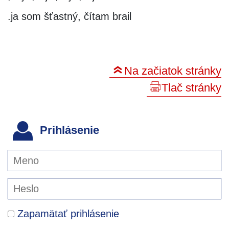
ja som šťastný, čítam brail.
Na začiatok stránky
Tlač stránky
Prihlásenie
Zapamätať prihlásenie