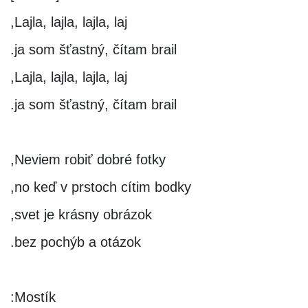
Lajla, lajla, lajla, laj,
ja som šťastný, čítam brail.
Lajla, lajla, lajla, laj,
ja som šťastný, čítam brail.
Neviem robiť dobré fotky,
no keď v prstoch cítim bodky,
svet je krásny obrázok,
bez pochýb a otázok.
Mostík: