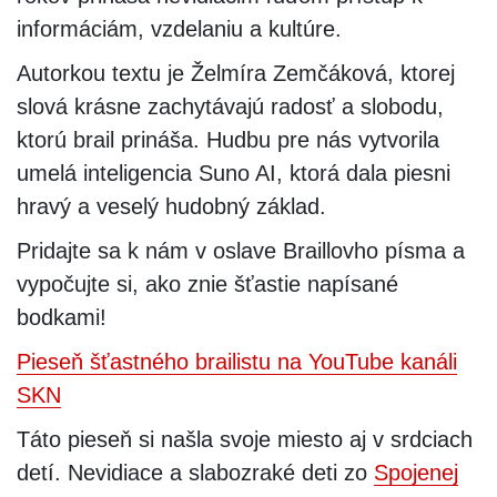
informáciám, vzdelaniu a kultúre.
Autorkou textu je Želmíra Zemčáková, ktorej
slová krásne zachytávajú radosť a slobodu,
ktorú brail prináša. Hudbu pre nás vytvorila
umelá inteligencia Suno AI, ktorá dala piesni
hravý a veselý hudobný základ.
Pridajte sa k nám v oslave Braillovho písma a
vypočujte si, ako znie šťastie napísané
bodkami!
Pieseň šťastného brailistu na YouTube kanáli
SKN
Táto pieseň si našla svoje miesto aj v srdciach
detí. Nevidiace a slabozraké deti zo
Spojenej