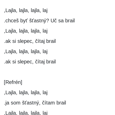
Lajla, lajla, lajla, laj,
chceš byť šťastný? Uč sa brail.
Lajla, lajla, lajla, laj,
ak si slepec, čítaj brail.
Lajla, lajla, lajla, laj,
ak si slepec, čítaj brail.
[Refrén]
Lajla, lajla, lajla, laj,
ja som šťastný, čítam brail.
Lajla, lajla, lajla, laj,