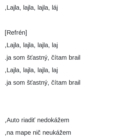
Lajla, lajla, lajla, láj,
[Refrén]
Lajla, lajla, lajla, laj,
ja som šťastný, čítam brail.
Lajla, lajla, lajla, laj,
ja som šťastný, čítam brail.
Auto riadiť nedokážem,
na mape nič neukážem,