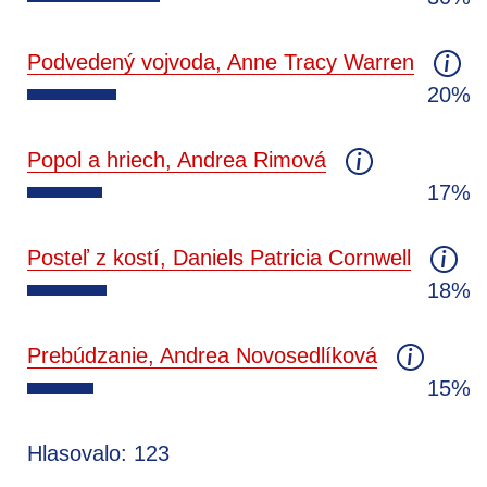
Podvedený vojvoda, Anne Tracy Warren
20%
Popol a hriech, Andrea Rimová
17%
Posteľ z kostí, Daniels Patricia Cornwell
18%
Prebúdzanie, Andrea Novosedlíková
15%
Hlasovalo: 123