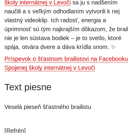
školy internátnej v Levoči
sa ju s nadšením
naučili a s veľkým odhodlaním vytvorili k nej
vlastný videoklip. Ich radosť, energia a
úprimnosť sú tým najkrajším dôkazom, že brail
nie je len sústava bodiek – je to svetlo, ktoré
spája, otvára dvere a dáva krídla snom. ✨
Príspevok o šťastnom brailistovi na Facebooku
Spojenej školy internátnej v Levoči
Text piesne
Veselá pieseň šťastného brailistu
[Refrén]