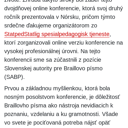
dvojdňovej online konferencie, ktorá svoj druhý
ročník prezentovala v Nórsku, pričom týmto
srdečne ďakujeme organizátorom zo
StatpedStatlig spesialpedagogisk tjeneste
,
ktorí zorganizovali online verziu konferencie na
vysokej profesionálnej úrovni. Na tejto
konferencii sme sa zúčastnili z pozície
Slovenskej autority pre Braillovo písmo
(SABP).
Prvou a základnou myšlienkou, ktorá bola
nosným posolstvom konferencie, je dôležitosť
Braillovho písma ako nástroja nevidiacich k
poznaniu, vzdelaniu a ku gramotnosti. Všade
vo svete je pociťovaná potreba nájsť opäť