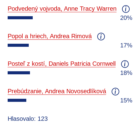
Podvedený vojvoda, Anne Tracy Warren
20%
Popol a hriech, Andrea Rimová
17%
Posteľ z kostí, Daniels Patricia Cornwell
18%
Prebúdzanie, Andrea Novosedlíková
15%
Hlasovalo: 123