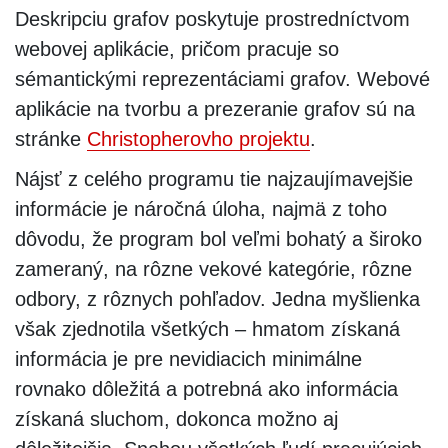
Deskripciu grafov poskytuje prostredníctvom
webovej aplikácie, pričom pracuje so
sémantickými reprezentáciami grafov. Webové
aplikácie na tvorbu a prezeranie grafov sú na
stránke
Christopherovho projektu
.
Nájsť z celého programu tie najzaujímavejšie
informácie je náročná úloha, najmä z toho
dôvodu, že program bol veľmi bohatý a široko
zameraný, na rôzne vekové kategórie, rôzne
odbory, z rôznych pohľadov. Jedna myšlienka
však zjednotila všetkých – hmatom získaná
informácia je pre nevidiacich minimálne
rovnako dôležitá a potrebná ako informácia
získaná sluchom, dokonca možno aj