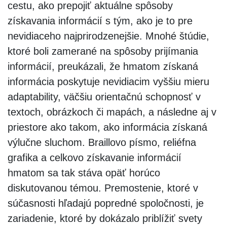
cestu, ako prepojiť aktuálne spôsoby
získavania informácií s tým, ako je to pre
nevidiaceho najprirodzenejšie. Mnohé štúdie,
ktoré boli zamerané na spôsoby prijímania
informácií, preukázali, že hmatom získaná
informácia poskytuje nevidiacim vyššiu mieru
adaptability, väčšiu orientačnú schopnosť v
textoch, obrázkoch či mapách, a následne aj v
priestore ako takom, ako informácia získaná
výlučne sluchom. Braillovo písmo, reliéfna
grafika a celkovo získavanie informácií
hmatom sa tak stáva opäť horúco
diskutovanou témou. Premostenie, ktoré v
súčasnosti hľadajú popredné spoločnosti, je
zariadenie, ktoré by dokázalo priblížiť svety