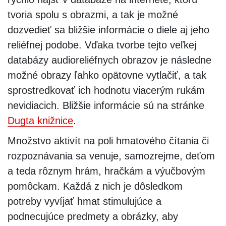
tvoria spolu s obrazmi, a tak je možné
dozvedieť sa bližšie informácie o diele aj jeho
reliéfnej podobe. Vďaka tvorbe tejto veľkej
databázy audioreliéfnych obrazov je následne
možné obrazy ľahko opätovne vytlačiť, a tak
sprostredkovať ich hodnotu viacerým rukám
nevidiacich. Bližšie informácie sú na stránke
Dugta knižnice
.
Množstvo aktivít na poli hmatového čítania či
rozpoznávania sa venuje, samozrejme, deťom
a teda rôznym hrám, hračkám a výučbovým
pomôckam. Každá z nich je dôsledkom
potreby vyvíjať hmat stimulujúce a
podnecujúce predmety a obrázky, aby