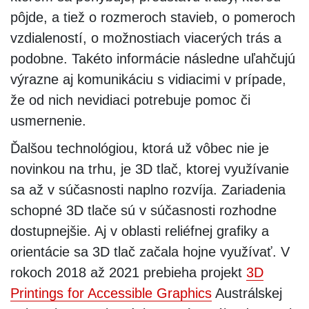
pôjde, a tiež o rozmeroch stavieb, o pomeroch
vzdialeností, o možnostiach viacerých trás a
podobne. Takéto informácie následne uľahčujú
výrazne aj komunikáciu s vidiacimi v prípade,
že od nich nevidiaci potrebuje pomoc či
usmernenie.
Ďalšou technológiou, ktorá už vôbec nie je
novinkou na trhu, je 3D tlač, ktorej využívanie
sa až v súčasnosti naplno rozvíja. Zariadenia
schopné 3D tlače sú v súčasnosti rozhodne
dostupnejšie. Aj v oblasti reliéfnej grafiky a
orientácie sa 3D tlač začala hojne využívať. V
rokoch 2018 až 2021 prebieha projekt
3D
Printings for Accessible Graphics
Austrálskej