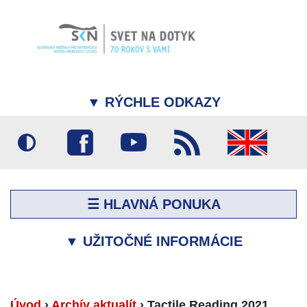
▼
RÝCHLE ODKAZY
☰ HLAVNÁ PONUKA
▼
UŽITOČNÉ INFORMÁCIE
Úvod
›
Archív aktualít
›
Tactile Reading 2021