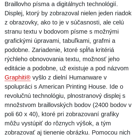
Braillovho písma a digitálnych technológií.
Displej, ktorý by zobrazoval nielen jeden riadok
z obrazovky, ako to je v súčasnosti, ale celú
stranu textu v bodovom písme s možnými
grafickými úpravami, tabuľkami, grafmi a
podobne. Zariadenie, ktoré spĺňa kritériá
rýchleho obnovovania textu, možnosť jeho
editácie a podobne, už existuje a pod názvom
Graphiti®
vyšlo z dielní Humanware v
spolupráci s American Printing House. Ide o
revolučnú technológiu, plnostranový displej s
množstvom braillovských bodov (2400 bodov v
poli 60 x 40), ktoré pri zobrazovaní grafiky
môžu vystúpiť do rôznych výšok, a tým
zobrazovať aj tienenie obrázku. Pomocou nich