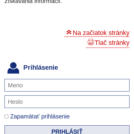
získavania informácií.
Na začiatok stránky
Tlač stránky
Prihlásenie
Zapamätať prihlásenie
PRIHLÁSIŤ