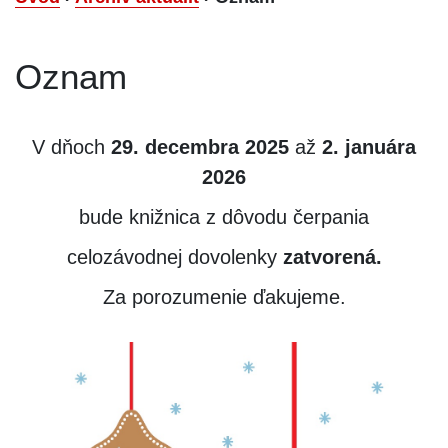
Oznam
V dňoch
29. decembra 2025
až
2. januára
2026
bude knižnica z dôvodu čerpania
celozávodnej dovolenky
zatvorená.
Za porozumenie ďakujeme.