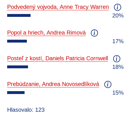
Podvedený vojvoda, Anne Tracy Warren
20%
Popol a hriech, Andrea Rimová
17%
Posteľ z kostí, Daniels Patricia Cornwell
18%
Prebúdzanie, Andrea Novosedlíková
15%
Hlasovalo: 123