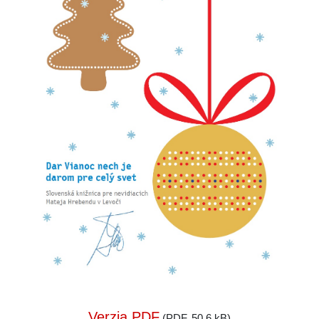
Verzia PDF
(PDF, 50,6 kB)