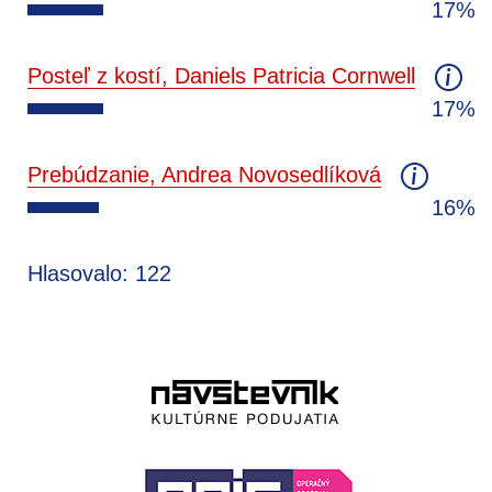
17%
Posteľ z kostí, Daniels Patricia Cornwell
17%
Prebúdzanie, Andrea Novosedlíková
16%
Hlasovalo: 122