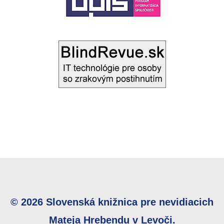
© 2026 Slovenská knižnica pre nevidiacich
Mateja Hrebendu v Levoči.