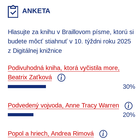
ANKETA
Hlasujte za knihu v Braillovom písme, ktorú si
budete môcť stiahnuť v 10. týždni roku 2025
z Digitálnej knižnice
Podivuhodná kniha, ktorá vyčistila more,
Beatrix Zaťková
30%
Podvedený vojvoda, Anne Tracy Warren
20%
Popol a hriech, Andrea Rimová