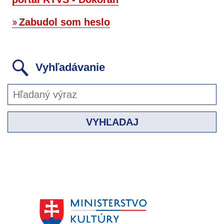
Zabudol som heslo
Vyhľadávanie
VYHĽADAJ