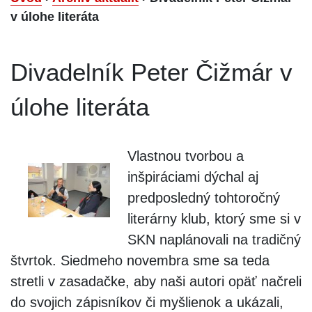
v úlohe literáta
Divadelník Peter Čižmár v
úlohe literáta
Vlastnou tvorbou a
inšpiráciami dýchal aj
predposledný tohtoročný
literárny klub, ktorý sme si v
SKN naplánovali na tradičný
štvrtok. Siedmeho novembra sme sa teda
stretli v zasadačke, aby naši autori opäť načreli
do svojich zápisníkov či myšlienok a ukázali,