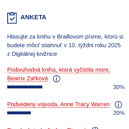
ANKETA
Hlasujte za knihu v Braillovom písme, ktorú si
budete môcť stiahnuť v 10. týždni roku 2025
z Digitálnej knižnice
Podivuhodná kniha, ktorá vyčistila more,
Beatrix Zaťková
30%
Podvedený vojvoda, Anne Tracy Warren
20%