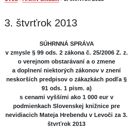
3. štvrťrok 2013
SÚHRNNÁ SPRÁVA
v zmysle § 99 ods. 2 zákona č. 25/2006 Z. z.
o verejnom obstarávaní a o zmene
a doplnení niektorých zákonov v znení
neskorších predpisov o zákazkách podľa §
91 ods. 1 písm. a)
s cenami vyššími ako 1 000 eur v
podmienkach Slovenskej knižnice pre
nevidiacich Mateja Hrebendu v Levoči za 3.
štvrťrok 2013