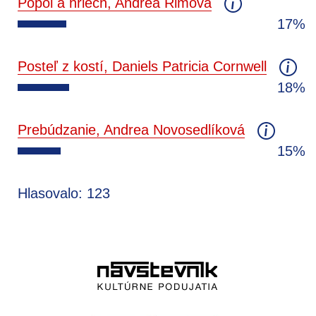
Popol a hriech, Andrea Rimová
17%
Posteľ z kostí, Daniels Patricia Cornwell
18%
Prebúdzanie, Andrea Novosedlíková
15%
Hlasovalo: 123