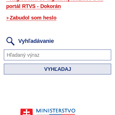
portál RTVS - Dokorán
Zabudol som heslo
Vyhľadávanie
VYHĽADAJ