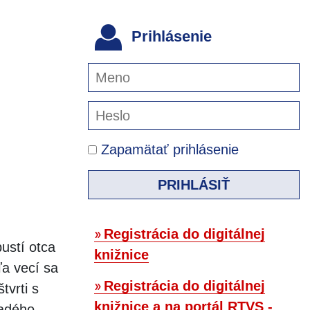
Prihlásenie
Zapamätať prihlásenie
PRIHLÁSIŤ
Registrácia do digitálnej
ustí otca
knižnice
ľa vecí sa
Registrácia do digitálnej
tvrti s
knižnice a na portál RTVS -
ladého