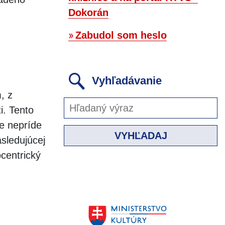
Dokorán
Zabudol som heslo
Vyhľadávanie
, z
i. Tento
e nepríde
VYHĽADAJ
sledujúcej
centrický