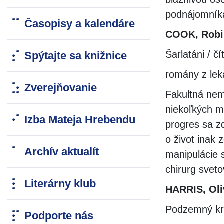
podnájomník
Časopisy a kalendáre
COOK, Robi
Šarlatáni / č
Spýtajte sa knižnice
romány z lek
Zverejňovanie
Fakultná nem
niekoľkých m
Izba Mateja Hrebendu
progres sa z
o život inak
Archív aktualít
manipulácie 
chirurg svet
Literárny klub
HARRIS, Oli
Podzemný kry
Podporte nás