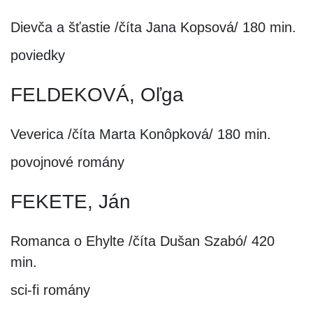
Dievča a šťastie /číta Jana Kopsová/ 180 min.
poviedky
FELDEKOVÁ, Oľga
Veverica /číta Marta Konôpková/ 180 min.
povojnové romány
FEKETE, Ján
Romanca o Ehylte /číta Dušan Szabó/ 420
min.
sci-fi romány