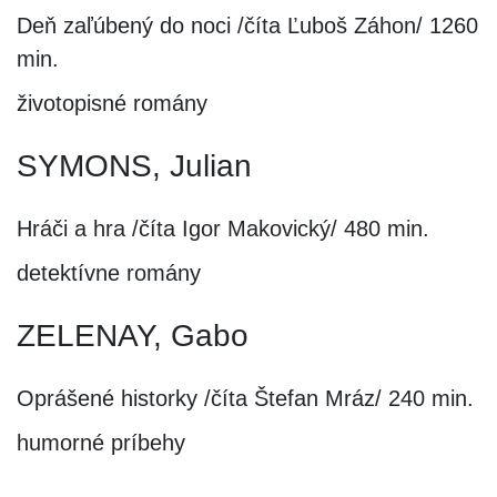
Deň zaľúbený do noci /číta Ľuboš Záhon/ 1260
min.
životopisné romány
SYMONS, Julian
Hráči a hra /číta Igor Makovický/ 480 min.
detektívne romány
ZELENAY, Gabo
Oprášené historky /číta Štefan Mráz/ 240 min.
humorné príbehy