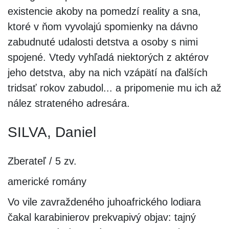
existencie akoby na pomedzí reality a sna,
ktoré v ňom vyvolajú spomienky na dávno
zabudnuté udalosti detstva a osoby s nimi
spojené. Vtedy vyhľadá niektorých z aktérov
jeho detstva, aby na nich vzápätí na ďalších
tridsať rokov zabudol... a pripomenie mu ich až
nález strateného adresára.
SILVA, Daniel
Zberateľ / 5 zv.
americké romány
Vo vile zavraždeného juhoafrického lodiara
čakal karabinierov prekvapivý objav: tajný