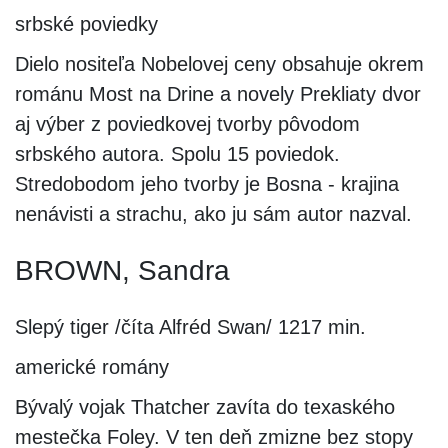
srbské poviedky
Dielo nositeľa Nobelovej ceny obsahuje okrem
románu Most na Drine a novely Prekliaty dvor
aj výber z poviedkovej tvorby pôvodom
srbského autora. Spolu 15 poviedok.
Stredobodom jeho tvorby je Bosna - krajina
nenávisti a strachu, ako ju sám autor nazval.
BROWN, Sandra
Slepý tiger /číta Alfréd Swan/ 1217 min.
americké romány
Bývalý vojak Thatcher zavíta do texaského
mestečka Foley. V ten deň zmizne bez stopy