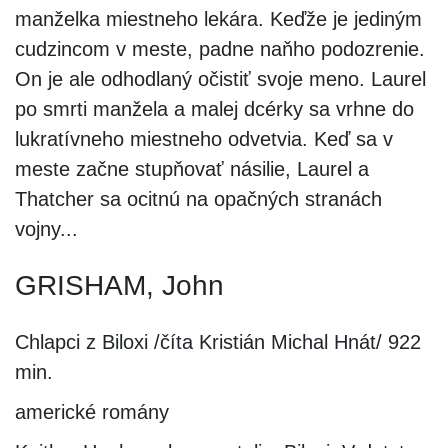
manželka miestneho lekára. Keďže je jediným
cudzincom v meste, padne naňho podozrenie.
On je ale odhodlaný očistiť svoje meno. Laurel
po smrti manžela a malej dcérky sa vrhne do
lukratívneho miestneho odvetvia. Keď sa v
meste začne stupňovať násilie, Laurel a
Thatcher sa ocitnú na opačných stranách
vojny...
GRISHAM, John
Chlapci z Biloxi /číta Kristián Michal Hnát/ 922
min.
americké romány