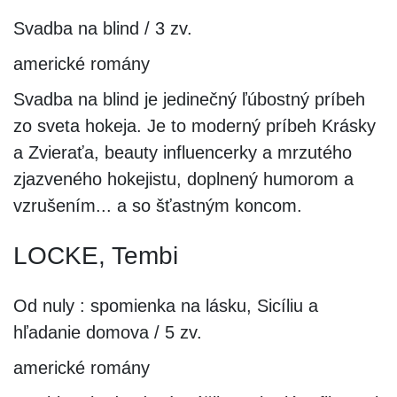
Svadba na blind / 3 zv.
americké romány
Svadba na blind je jedinečný ľúbostný príbeh
zo sveta hokeja. Je to moderný príbeh Krásky
a Zvieraťa, beauty influencerky a mrzutého
zjazveného hokejistu, doplnený humorom a
vzrušením... a so šťastným koncom.
LOCKE, Tembi
Od nuly : spomienka na lásku, Sicíliu a
hľadanie domova / 5 zv.
americké romány