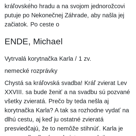
kráľovského hradu a na svojom jednorožcovi
putuje po Nekonečnej Záhrade, aby našla jej
začiatok. Po ceste o
ENDE, Michael
Vytrvalá korytnačka Karla / 1 zv.
nemecké rozprávky
Chystá sa kráľovská svadba! Kráľ zvierat Lev
XXVIII. sa bude ženiť a na svadbu sú pozvané
všetky zvieratá. Prečo by teda nešla aj
korytnačka Karla? A tak sa rozhodne vydať na
dlhú cestu, aj keď ju ostatné zvieratá
presviedčajú, že to nemôže stihnúť. Karla je