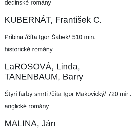
dedinské romány
KUBERNÁT, František C.
Pribina /číta Igor Šabek/ 510 min.
historické romány
LaROSOVÁ, Linda,
TANENBAUM, Barry
Štyri farby smrti /číta Igor Makovický/ 720 min.
anglické romány
MALINA, Ján