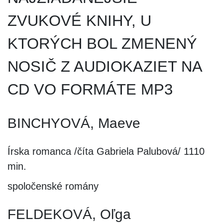
ZVUKOVÉ KNIHY, U
KTORÝCH BOL ZMENENÝ
NOSIČ Z AUDIOKAZIET NA
CD VO FORMÁTE MP3
BINCHYOVÁ, Maeve
Írska romanca /číta Gabriela Palubová/ 1110
min.
spoločenské romány
FELDEKOVÁ, Oľga