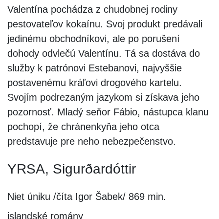
Valentína pochádza z chudobnej rodiny
pestovateľov kokaínu. Svoj produkt predávali
jedinému obchodníkovi, ale po porušení
dohody odvlečú Valentínu. Tá sa dostáva do
služby k patrónovi Estebanovi, najvyššie
postavenému kráľovi drogového kartelu.
Svojím podrezaným jazykom si získava jeho
pozornosť. Mladý seňor Fábio, nástupca klanu
pochopí, že chránenkyňa jeho otca
predstavuje pre neho nebezpečenstvo.
YRSA, Sigurðardóttir
Niet úniku /číta Igor Šabek/ 869 min.
islandské romány