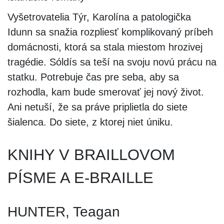
Vyšetrovatelia Týr, Karolína a patologička
Idunn sa snažia rozpliesť komplikovaný príbeh
domácnosti, ktorá sa stala miestom hrozivej
tragédie. Sóldís sa teší na svoju novú prácu na
statku. Potrebuje čas pre seba, aby sa
rozhodla, kam bude smerovať jej nový život.
Ani netuší, že sa práve priplietla do siete
šialenca. Do siete, z ktorej niet úniku.
KNIHY V BRAILLOVOM
PÍSME A E-BRAILLE
HUNTER, Teagan