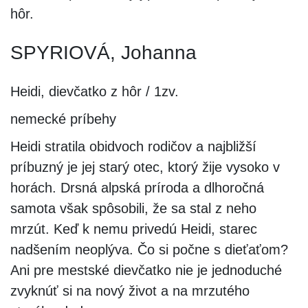
hôr.
SPYRIOVÁ, Johanna
Heidi, dievčatko z hôr / 1zv.
nemecké príbehy
Heidi stratila obidvoch rodičov a najbližší
príbuzný je jej starý otec, ktorý žije vysoko v
horách. Drsná alpská príroda a dlhoročná
samota však spôsobili, že sa stal z neho
mrzút. Keď k nemu privedú Heidi, starec
nadšením neoplýva. Čo si počne s dieťaťom?
Ani pre mestské dievčatko nie je jednoduché
zvyknúť si na nový život a na mrzutého