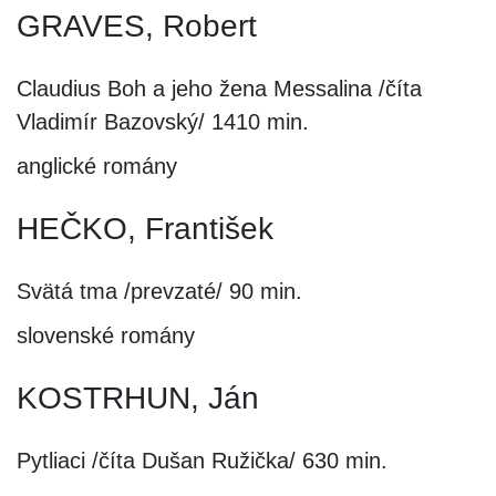
GRAVES, Robert
Claudius Boh a jeho žena Messalina /číta
Vladimír Bazovský/ 1410 min.
anglické romány
HEČKO, František
Svätá tma /prevzaté/ 90 min.
slovenské romány
KOSTRHUN, Ján
Pytliaci /číta Dušan Ružička/ 630 min.