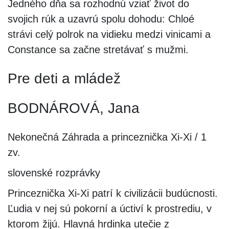
Jedného dňa sa rozhodnú vziať život do
svojich rúk a uzavrú spolu dohodu: Chloé
strávi celý polrok na vidieku medzi vinicami a
Constance sa začne stretávať s mužmi.
Pre deti a mládež
BODNÁROVÁ, Jana
Nekonečná Záhrada a princeznička Xi-Xi / 1
zv.
slovenské rozprávky
Princeznička Xi-Xi patrí k civilizácii budúcnosti.
Ľudia v nej sú pokorní a úctiví k prostrediu, v
ktorom žijú. Hlavná hrdinka utečie z