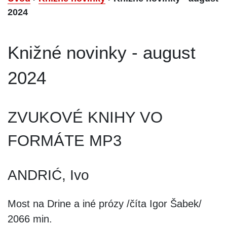
2024
Knižné novinky - august
2024
ZVUKOVÉ KNIHY VO
FORMÁTE MP3
ANDRIĆ, Ivo
Most na Drine a iné prózy /číta Igor Šabek/
2066 min.