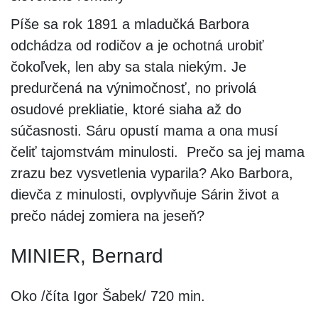
Píše sa rok 1891 a mladučká Barbora
odchádza od rodičov a je ochotná urobiť
čokoľvek, len aby sa stala niekým. Je
predurčená na výnimočnosť, no privolá
osudové prekliatie, ktoré siaha až do
súčasnosti. Sáru opustí mama a ona musí
čeliť tajomstvám minulosti. Prečo sa jej mama
zrazu bez vysvetlenia vyparila? Ako Barbora,
dievča z minulosti, ovplyvňuje Sárin život a
prečo nádej zomiera na jeseň?
MINIER, Bernard
Oko /číta Igor Šabek/ 720 min.