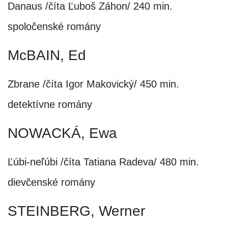
Danaus /číta Ľuboš Záhon/ 240 min.
spoločenské romány
McBAIN, Ed
Zbrane /číta Igor Makovický/ 450 min.
detektívne romány
NOWACKÁ, Ewa
Ľúbi-neľúbi /číta Tatiana Radeva/ 480 min.
dievčenské romány
STEINBERG, Werner