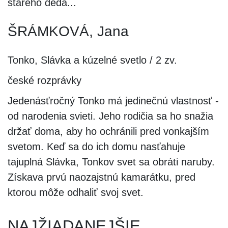
starého deda...
ŠRÁMKOVÁ, Jana
Tonko, Slávka a kúzelné svetlo / 2 zv.
české rozprávky
Jedenásťročný Tonko má jedinečnú vlastnosť -
od narodenia svieti. Jeho rodičia sa ho snažia
držať doma, aby ho ochránili pred vonkajším
svetom. Keď sa do ich domu nasťahuje
tajuplná Slávka, Tonkov svet sa obráti naruby.
Získava prvú naozajstnú kamarátku, pred
ktorou môže odhaliť svoj svet.
NAJŽIADANEJŠIE