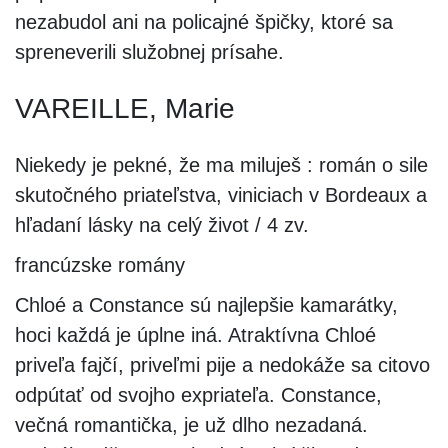
nezabudol ani na policajné špičky, ktoré sa
spreneverili služobnej prísahe.
VAREILLE, Marie
Niekedy je pekné, že ma miluješ : román o sile
skutočného priateľstva, viniciach v Bordeaux a
hľadaní lásky na celý život / 4 zv.
francúzske romány
Chloé a Constance sú najlepšie kamarátky,
hoci každá je úplne iná. Atraktívna Chloé
priveľa fajčí, priveľmi pije a nedokáže sa citovo
odpútať od svojho expriateľa. Constance,
večná romantička, je už dlho nezadaná.