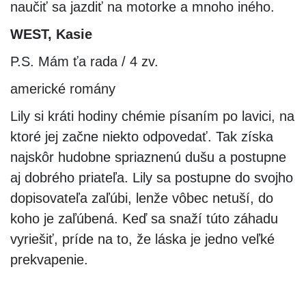
naučiť sa jazdiť na motorke a mnoho iného.
WEST, Kasie
P.S. Mám ťa rada / 4 zv.
americké romány
Lily si kráti hodiny chémie písaním po lavici, na
ktoré jej začne niekto odpovedať. Tak získa
najskôr hudobne spriaznenú dušu a postupne
aj dobrého priateľa. Lily sa postupne do svojho
dopisovateľa zaľúbi, lenže vôbec netuší, do
koho je zaľúbená. Keď sa snaží túto záhadu
vyriešiť, príde na to, že láska je jedno veľké
prekvapenie.