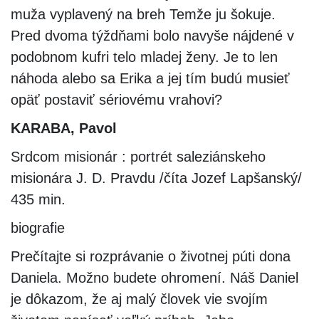
muža vyplavený na breh Temže ju šokuje.
Pred dvoma týždňami bolo navyše nájdené v
podobnom kufri telo mladej ženy. Je to len
náhoda alebo sa Erika a jej tím budú musieť
opäť postaviť sériovému vrahovi?
KARABA, Pavol
Srdcom misionár : portrét saleziánskeho
misionára J. D. Pravdu /číta Jozef Lapšanský/
435 min.
biografie
Prečítajte si rozprávanie o životnej púti dona
Daniela. Možno budete ohromení. Náš Daniel
je dôkazom, že aj malý človek vie svojím