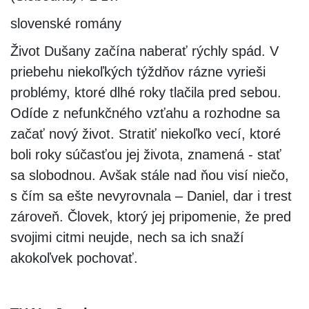
slovenské romány
Život Dušany začína naberať rýchly spád. V
priebehu niekoľkých týždňov rázne vyrieši
problémy, ktoré dlhé roky tlačila pred sebou.
Odíde z nefunkčného vzťahu a rozhodne sa
začať nový život. Stratiť niekoľko vecí, ktoré
boli roky súčasťou jej života, znamená - stať
sa slobodnou. Avšak stále nad ňou visí niečo,
s čím sa ešte nevyrovnala – Daniel, dar i trest
zároveň. Človek, ktorý jej pripomenie, že pred
svojimi citmi neujde, nech sa ich snaží
akokoľvek pochovať.