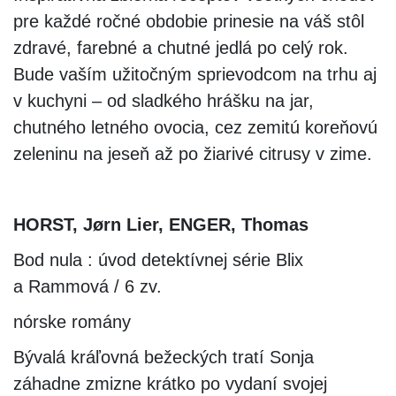
pre každé ročné obdobie prinesie na váš stôl
zdravé, farebné a chutné jedlá po celý rok.
Bude vaším užitočným sprievodcom na trhu aj
v kuchyni – od sladkého hrášku na jar,
chutného letného ovocia, cez zemitú koreňovú
zeleninu na jeseň až po žiarivé citrusy v zime.
HORST, Jørn Lier, ENGER, Thomas
Bod nula : úvod detektívnej série Blix
a Rammová / 6 zv.
nórske romány
Bývalá kráľovná bežeckých tratí Sonja
záhadne zmizne krátko po vydaní svojej