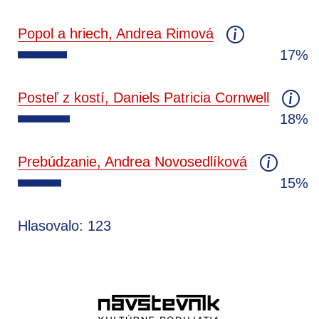
Popol a hriech, Andrea Rimová
17%
Posteľ z kostí, Daniels Patricia Cornwell
18%
Prebúdzanie, Andrea Novosedlíková
15%
Hlasovalo: 123