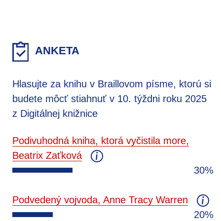
ANKETA
Hlasujte za knihu v Braillovom písme, ktorú si
budete môcť stiahnuť v 10. týždni roku 2025
z Digitálnej knižnice
Podivuhodná kniha, ktorá vyčistila more,
Beatrix Zaťková
30%
Podvedený vojvoda, Anne Tracy Warren
20%