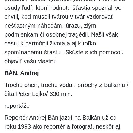
osudy ľudí, ktorí hodnotu šťastia spoznali vo
chvíli, keď museli tvárou v tvár vzdorovať
nešťastným náhodám, úrazu, zlým
podmienkam či osobnej tragédii. Našli však
cestu k harmónii života a aj k toľko
spomínanému šťastiu. Skúste s ich pomocou
objaviť vašu vlastnú.
BÁN, Andrej
Trochu oheň, trochu voda : príbehy z Balkánu /
číta Peter Lejko/ 630 min.
reportáže
Reportér Andrej Bán jazdí na Balkán už od
roku 1993 ako reportér a fotograf, neskôr aj