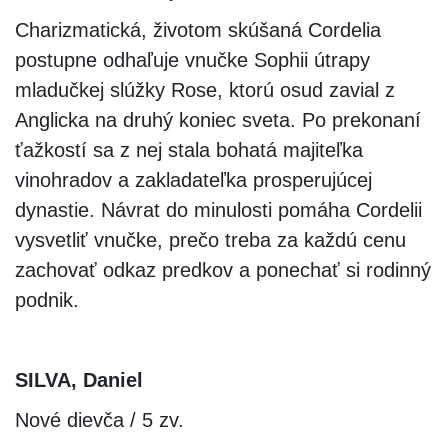
Charizmatická, životom skúšaná Cordelia
postupne odhaľuje vnučke Sophii útrapy
mladučkej slúžky Rose, ktorú osud zavial z
Anglicka na druhý koniec sveta. Po prekonaní
ťažkostí sa z nej stala bohatá majiteľka
vinohradov a zakladateľka prosperujúcej
dynastie. Návrat do minulosti pomáha Cordelii
vysvetliť vnučke, prečo treba za každú cenu
zachovať odkaz predkov a ponechať si rodinný
podnik.
SILVA, Daniel
Nové dievča / 5 zv.