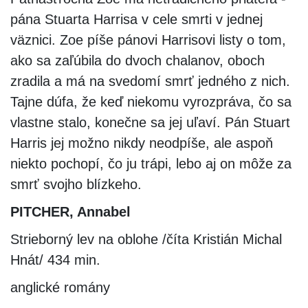
pána Stuarta Harrisa v cele smrti v jednej
väznici. Zoe píše pánovi Harrisovi listy o tom,
ako sa zaľúbila do dvoch chalanov, oboch
zradila a má na svedomí smrť jedného z nich.
Tajne dúfa, že keď niekomu vyrozpráva, čo sa
vlastne stalo, konečne sa jej uľaví. Pán Stuart
Harris jej možno nikdy neodpíše, ale aspoň
niekto pochopí, čo ju trápi, lebo aj on môže za
smrť svojho blízkeho.
PITCHER, Annabel
Strieborný lev na oblohe /číta Kristián Michal
Hnát/ 434 min.
anglické romány