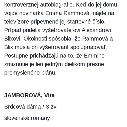
kontroverznej autobiografie. Keď do jej domu
vojde novinárka Emma Rammová, nájde na
televízore pripevnené jej štartovné číslo.
Prípad pridelia vyšetrovateľovi Alexandrovi
Blixovi. Okolnosti spôsobia, že Rammová a
Blix musia pri vyšetrovaní spolupracovať.
Postupne prichádzajú na to, že Emmino
zmiznutie je len jedným dielikom presne
premysleného plánu.
JAMBOROVÁ, Vita
Srdcová dáma / 3 zv.
slovenské romány