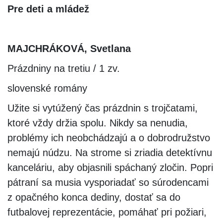
Pre deti a mládež
MAJCHRÁKOVÁ, Svetlana
Prázdniny na tretiu / 1 zv.
slovenské romány
Užite si vytúžený čas prázdnin s trojčatami,
ktoré vždy držia spolu. Nikdy sa nenudia,
problémy ich neobchádzajú a o dobrodružstvo
nemajú núdzu. Na strome si zriadia detektívnu
kanceláriu, aby objasnili spáchaný zločin. Popri
pátraní sa musia vysporiadať so súrodencami
z opačného konca dediny, dostať sa do
futbalovej reprezentácie, pomáhať pri požiari,