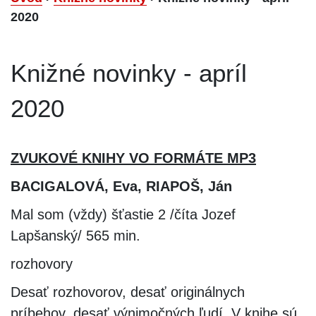
2020
Knižné novinky - apríl
2020
ZVUKOVÉ KNIHY VO FORMÁTE MP3
BACIGALOVÁ, Eva, RIAPOŠ, Ján
Mal som (vždy) šťastie 2 /číta Jozef
Lapšanský/ 565 min.
rozhovory
Desať rozhovorov, desať originálnych
príbehov, desať výnimočných ľudí. V knihe sú