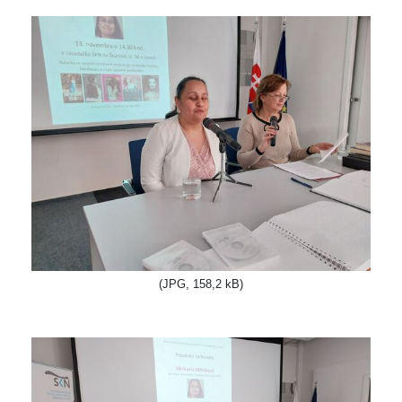
(JPG, 158,2 kB)