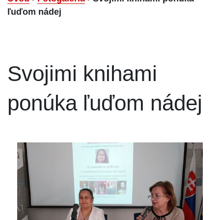
ľuďom nádej
Svojimi knihami
ponúka ľuďom nádej