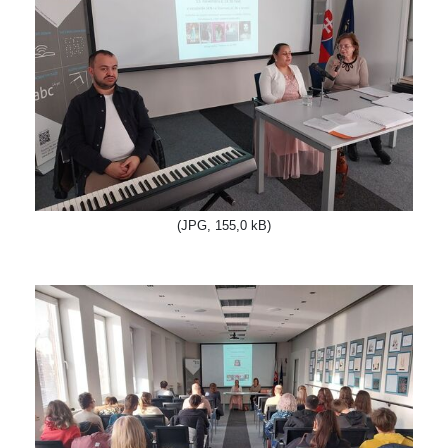
(JPG, 155,0 kB)