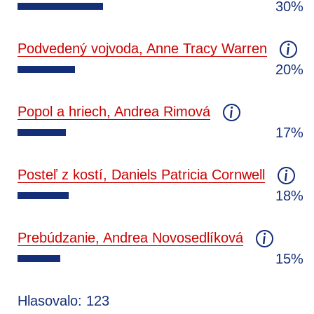
30%
Podvedený vojvoda, Anne Tracy Warren
20%
Popol a hriech, Andrea Rimová
17%
Posteľ z kostí, Daniels Patricia Cornwell
18%
Prebúdzanie, Andrea Novosedlíková
15%
Hlasovalo: 123