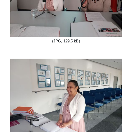
(JPG, 129,5 kB)