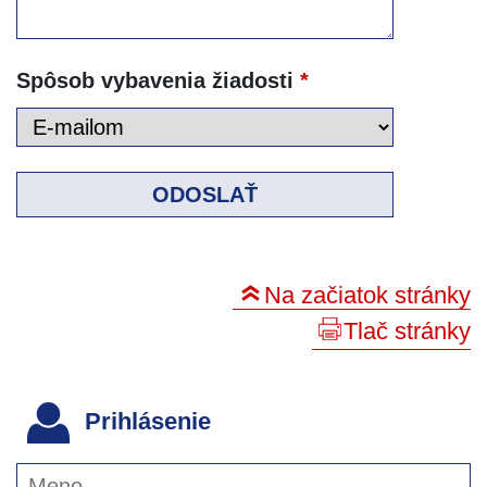
Spôsob vybavenia žiadosti
*
ODOSLAŤ
Na začiatok stránky
Tlač stránky
Prihlásenie