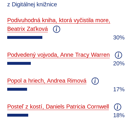
z Digitálnej knižnice
Podivuhodná kniha, ktorá vyčistila more,
Beatrix Zaťková
30%
Podvedený vojvoda, Anne Tracy Warren
20%
Popol a hriech, Andrea Rimová
17%
Posteľ z kostí, Daniels Patricia Cornwell
18%