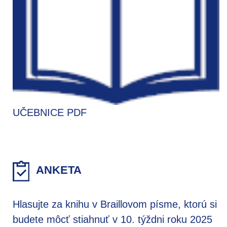
UČEBNICE PDF
ANKETA
Hlasujte za knihu v Braillovom písme, ktorú si
budete môcť stiahnuť v 10. týždni roku 2025