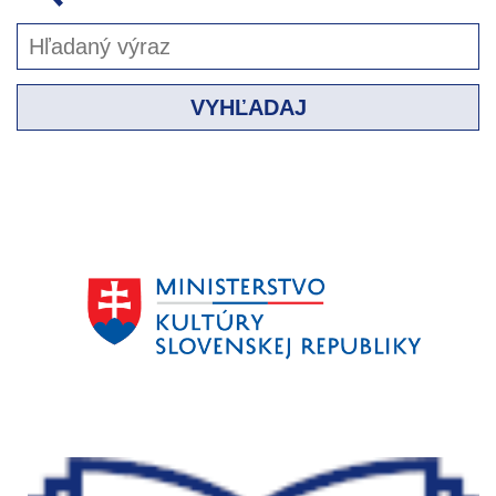
VYHĽADAJ