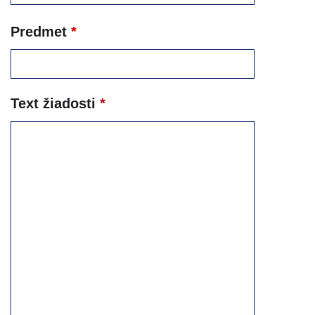
Predmet
*
Text žiadosti
*