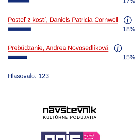
17%
Posteľ z kostí, Daniels Patricia Cornwell
18%
Prebúdzanie, Andrea Novosedlíková
15%
Hlasovalo: 123