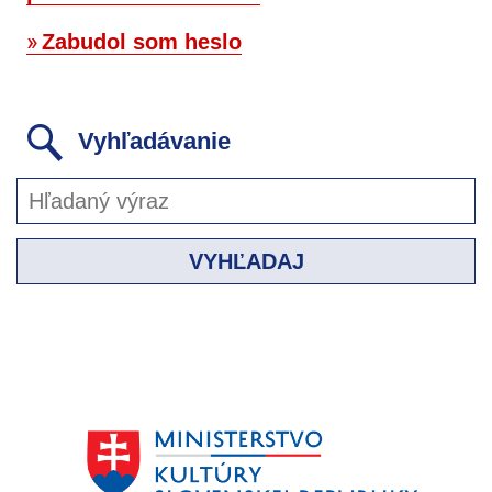
Zabudol som heslo
Vyhľadávanie
VYHĽADAJ