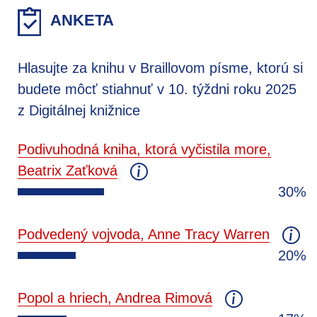
ANKETA
Hlasujte za knihu v Braillovom písme, ktorú si
budete môcť stiahnuť v 10. týždni roku 2025
z Digitálnej knižnice
Podivuhodná kniha, ktorá vyčistila more,
Beatrix Zaťková
30%
Podvedený vojvoda, Anne Tracy Warren
20%
Popol a hriech, Andrea Rimová