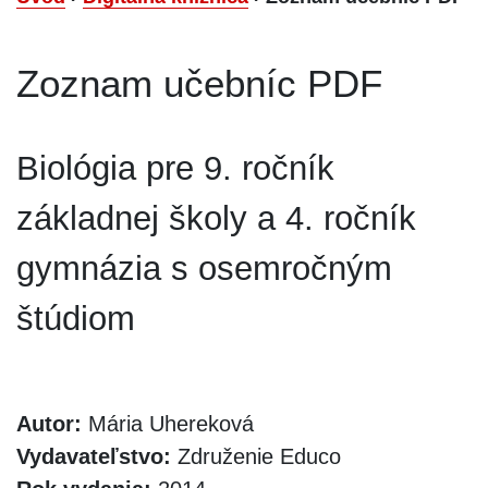
Zoznam učebníc PDF
Biológia pre 9. ročník
základnej školy a 4. ročník
gymnázia s osemročným
štúdiom
Autor:
Mária Uhereková
Vydavateľstvo:
Združenie Educo