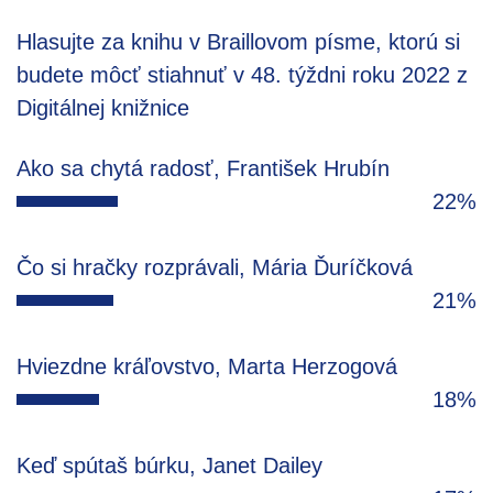
Hlasujte za knihu v Braillovom písme, ktorú si
budete môcť stiahnuť v 48. týždni roku 2022 z
Digitálnej knižnice
Ako sa chytá radosť, František Hrubín
22%
Čo si hračky rozprávali, Mária Ďuríčková
21%
Hviezdne kráľovstvo, Marta Herzogová
18%
Keď spútaš búrku, Janet Dailey