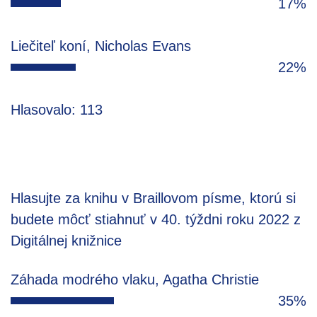
17%
Liečiteľ koní, Nicholas Evans
22%
Hlasovalo: 113
Hlasujte za knihu v Braillovom písme, ktorú si
budete môcť stiahnuť v 40. týždni roku 2022 z
Digitálnej knižnice
Záhada modrého vlaku, Agatha Christie
35%