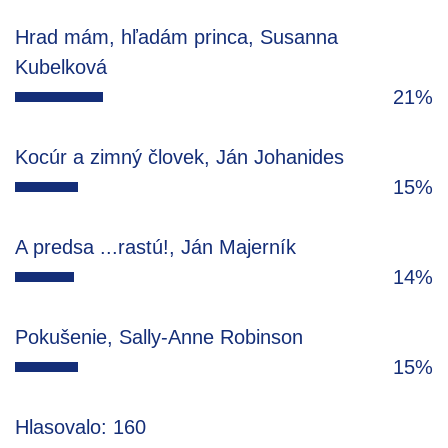
Hrad mám, hľadám princa, Susanna
Kubelková
21%
Kocúr a zimný človek, Ján Johanides
15%
A predsa ...rastú!, Ján Majerník
14%
Pokušenie, Sally-Anne Robinson
15%
Hlasovalo: 160