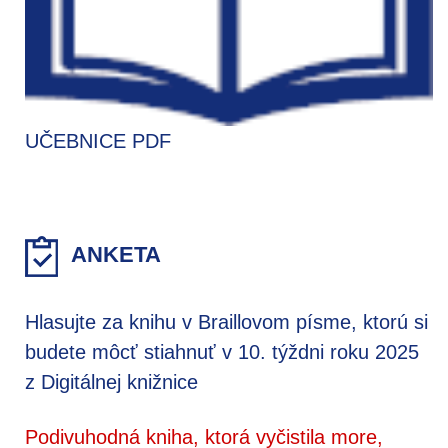
UČEBNICE PDF
ANKETA
Hlasujte za knihu v Braillovom písme, ktorú si
budete môcť stiahnuť v 10. týždni roku 2025
z Digitálnej knižnice
Podivuhodná kniha, ktorá vyčistila more,