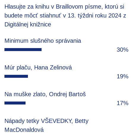
Hlasujte za knihu v Braillovom písme, ktorú si
budete môcť stiahnuť v 13. týždni roku 2024 z
Digitálnej knižnice
Minimum slušného správania
30%
Múr plaču, Hana Zelinová
19%
Na muške zlato, Ondrej Bartoš
17%
Nápady tetky VŠEVEDKY, Betty
MacDonaldová