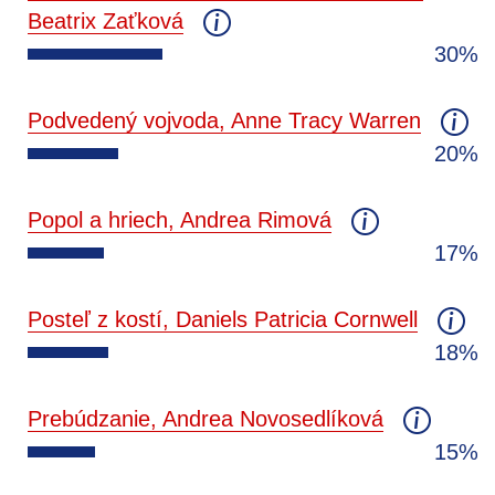
Beatrix Zaťková
30%
Podvedený vojvoda, Anne Tracy Warren
20%
Popol a hriech, Andrea Rimová
17%
Posteľ z kostí, Daniels Patricia Cornwell
18%
Prebúdzanie, Andrea Novosedlíková
15%