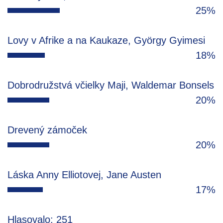
25%
Lovy v Afrike a na Kaukaze, György Gyimesi
18%
Dobrodružstvá včielky Maji, Waldemar Bonsels
20%
Drevený zámoček
20%
Láska Anny Elliotovej, Jane Austen
17%
Hlasovalo: 251