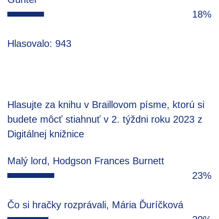
18%
Hlasovalo: 943
Hlasujte za knihu v Braillovom písme, ktorú si
budete môcť stiahnuť v 2. týždni roku 2023 z
Digitálnej knižnice
Malý lord, Hodgson Frances Burnett
23%
Čo si hračky rozprávali, Mária Ďuríčková