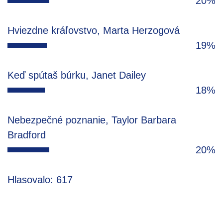
20%
Hviezdne kráľovstvo, Marta Herzogová
19%
Keď spútaš búrku, Janet Dailey
18%
Nebezpečné poznanie, Taylor Barbara
Bradford
20%
Hlasovalo: 617