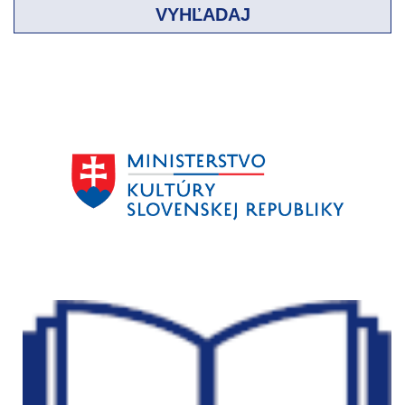
VYHĽADAJ