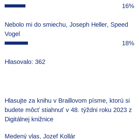
16%
Nebolo mi do smiechu, Joseph Heller, Speed
Vogel
18%
Hlasovalo: 362
Hlasujte za knihu v Braillovom písme, ktorú si
budete môcť stiahnuť v 48. týždni roku 2023 z
Digitálnej knižnice
Medený vlas, Jozef Kollár