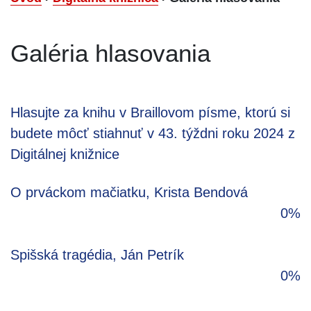
Galéria hlasovania
Hlasujte za knihu v Braillovom písme, ktorú si
budete môcť stiahnuť v 43. týždni roku 2024 z
Digitálnej knižnice
O prváckom mačiatku, Krista Bendová
0%
Spišská tragédia, Ján Petrík
0%