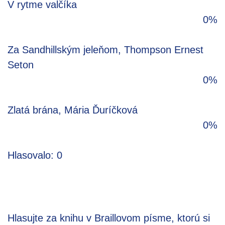
V rytme valčíka
0%
Za Sandhillským jeleňom, Thompson Ernest
Seton
0%
Zlatá brána, Mária Ďuríčková
0%
Hlasovalo: 0
Hlasujte za knihu v Braillovom písme, ktorú si