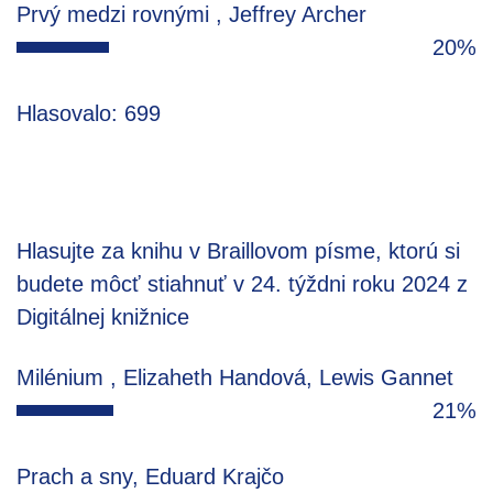
Prvý medzi rovnými , Jeffrey Archer
20%
Hlasovalo: 699
Hlasujte za knihu v Braillovom písme, ktorú si
budete môcť stiahnuť v 24. týždni roku 2024 z
Digitálnej knižnice
Milénium , Elizaheth Handová, Lewis Gannet
21%
Prach a sny, Eduard Krajčo