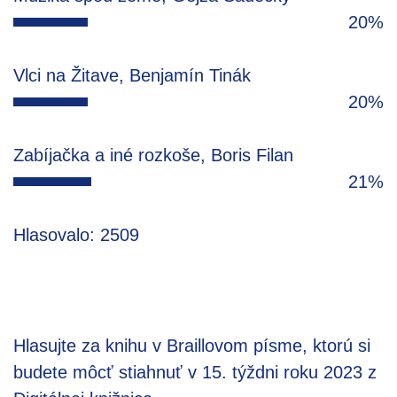
20%
Vlci na Žitave, Benjamín Tinák
20%
Zabíjačka a iné rozkoše, Boris Filan
21%
Hlasovalo: 2509
Hlasujte za knihu v Braillovom písme, ktorú si
budete môcť stiahnuť v 15. týždni roku 2023 z