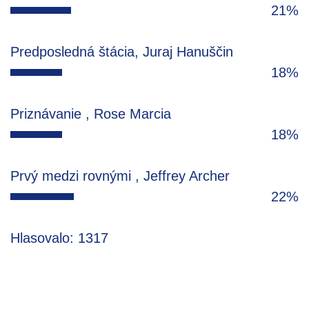
21%
Predposledná štácia, Juraj Hanuščin
18%
Priznávanie , Rose Marcia
18%
Prvý medzi rovnými , Jeffrey Archer
22%
Hlasovalo: 1317