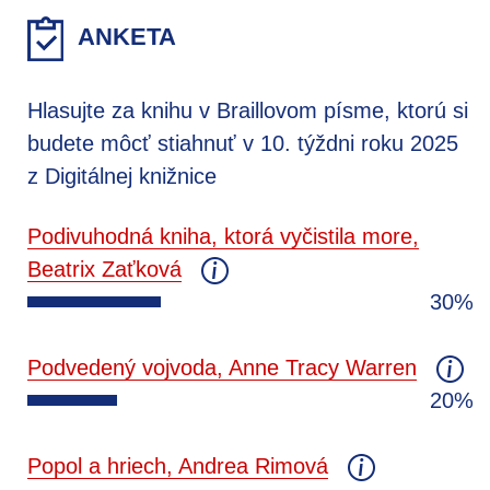
ANKETA
Hlasujte za knihu v Braillovom písme, ktorú si
budete môcť stiahnuť v 10. týždni roku 2025
z Digitálnej knižnice
Podivuhodná kniha, ktorá vyčistila more,
Beatrix Zaťková
30%
Podvedený vojvoda, Anne Tracy Warren
20%
Popol a hriech, Andrea Rimová