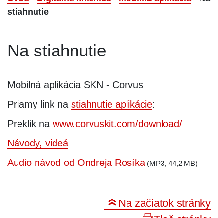
stiahnutie
Na stiahnutie
Mobilná aplikácia SKN - Corvus
Priamy link na
stiahnutie aplikácie
:
Preklik na
www.corvuskit.com/download/
Návody, videá
Audio návod od Ondreja Rosíka
(MP3, 44,2 MB)
Na začiatok stránky