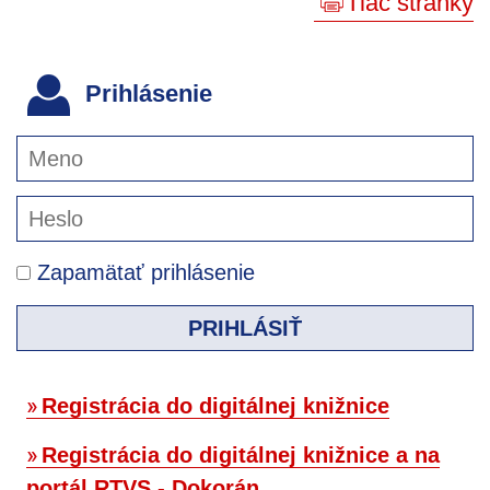
Tlač stránky
Prihlásenie
Zapamätať prihlásenie
PRIHLÁSIŤ
Registrácia do digitálnej knižnice
Registrácia do digitálnej knižnice a na
portál RTVS - Dokorán