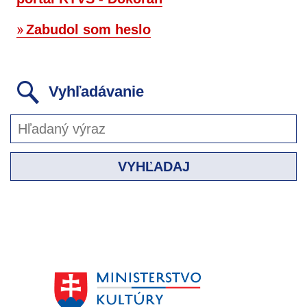
Zabudol som heslo
Vyhľadávanie
VYHĽADAJ