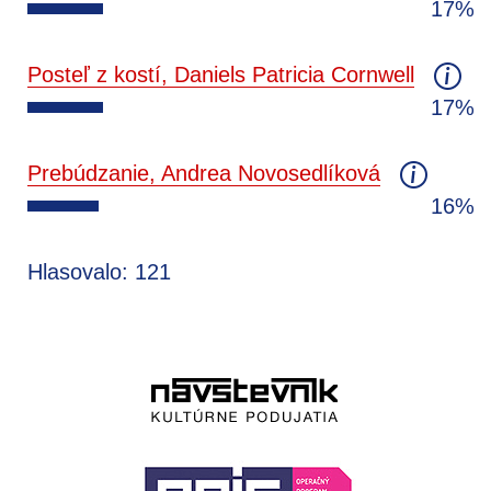
17%
Posteľ z kostí, Daniels Patricia Cornwell
17%
Prebúdzanie, Andrea Novosedlíková
16%
Hlasovalo: 121