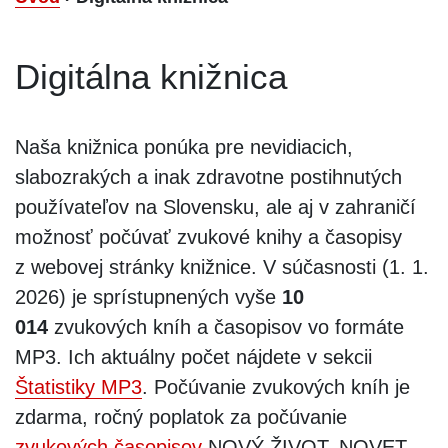
Digitálna knižnica
Naša knižnica ponúka pre nevidiacich,
slabozrakých a inak zdravotne postihnutých
používateľov na Slovensku, ale aj v zahraničí
možnosť počúvať zvukové knihy a časopisy
z webovej stránky knižnice. V súčasnosti (1. 1.
2026) je sprístupnených vyše
10
014
zvukových kníh a časopisov vo formáte
MP3. Ich aktuálny počet nájdete v sekcii
Štatistiky MP3
. Počúvanie zvukových kníh je
zdarma, ročný poplatok za počúvanie
zvukových časopisov
NOVÝ ŽIVOT, NOVET,