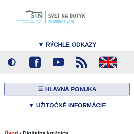
▼
RÝCHLE ODKAZY
☰ HLAVNÁ PONUKA
▼
UŽITOČNÉ INFORMÁCIE
Úvod
›
Digitálna knižnica