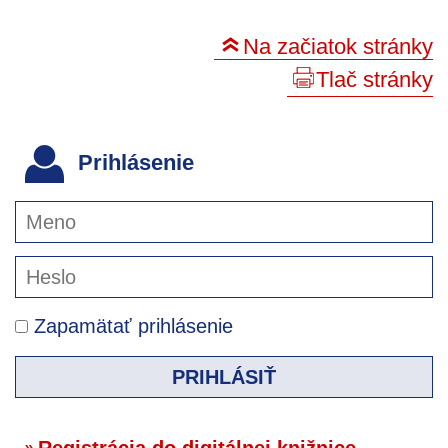
Na začiatok stránky
Tlač stránky
Prihlásenie
Zapamätať prihlásenie
PRIHLÁSIŤ
Registrácia do digitálnej knižnice