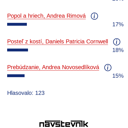
Popol a hriech, Andrea Rimová
17%
Posteľ z kostí, Daniels Patricia Cornwell
18%
Prebúdzanie, Andrea Novosedlíková
15%
Hlasovalo: 123