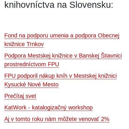
knihovníctva na Slovensku:
Fond na podporu umenia a podpora Obecnej
knižnice Trnkov
Podpora Mestskej knižnice v Banskej Štiavnici
prostredníctvom FPU
FPU podporil nákup kníh v Mestskej knižnici
Kysucké Nové Mesto
Prečítaj svet
KatWork - katalogizačný workshop
Aj v tomto roku nám môžete venovať 2%