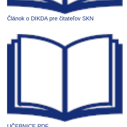
Článok o DIKDA pre čitateľov SKN
UČEBNICE PDF