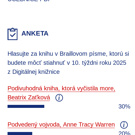
ANKETA
Hlasujte za knihu v Braillovom písme, ktorú si
budete môcť stiahnuť v 10. týždni roku 2025
z Digitálnej knižnice
Podivuhodná kniha, ktorá vyčistila more,
Beatrix Zaťková
30%
Podvedený vojvoda, Anne Tracy Warren
20%