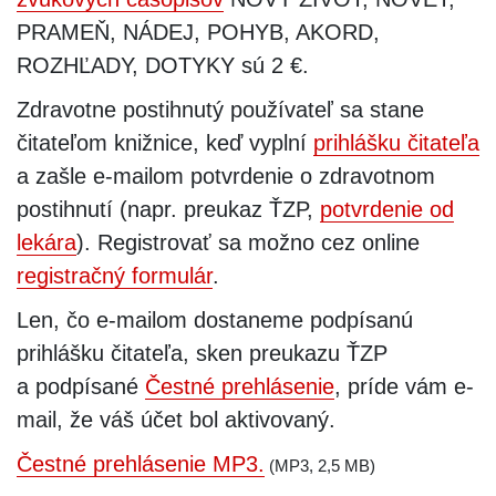
PRAMEŇ, NÁDEJ, POHYB, AKORD,
ROZHĽADY, DOTYKY sú 2 €.
Zdravotne postihnutý používateľ sa stane
čitateľom knižnice, keď vyplní
prihlášku čitateľa
a zašle e-mailom potvrdenie o zdravotnom
postihnutí (napr. preukaz ŤZP,
potvrdenie od
lekára
). Registrovať sa možno cez online
registračný formulár
.
Len, čo e-mailom dostaneme podpísanú
prihlášku čitateľa, sken preukazu ŤZP
a podpísané
Čestné prehlásenie
, príde vám e-
mail, že váš účet bol aktivovaný.
Čestné prehlásenie MP3.
(MP3, 2,5 MB)