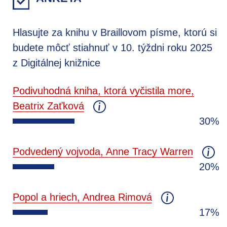
Hlasujte za knihu v Braillovom písme, ktorú si
budete môcť stiahnuť v 10. týždni roku 2025
z Digitálnej knižnice
Podivuhodná kniha, ktorá vyčistila more,
Beatrix Zaťková
30%
Podvedený vojvoda, Anne Tracy Warren
20%
Popol a hriech, Andrea Rimová
17%