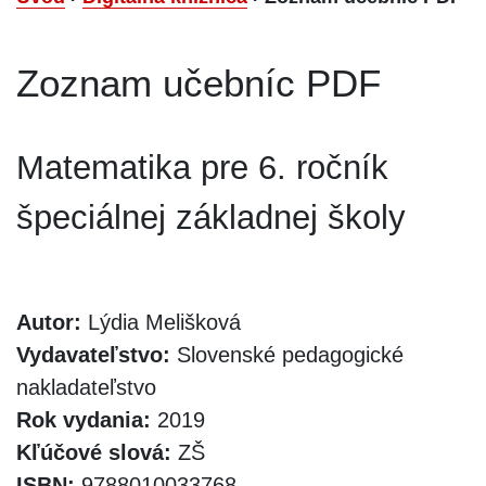
Zoznam učebníc PDF
Matematika pre 6. ročník
špeciálnej základnej školy
Autor:
Lýdia Melišková
Vydavateľstvo:
Slovenské pedagogické
nakladateľstvo
Rok vydania:
2019
Kľúčové slová:
ZŠ
ISBN:
9788010033768