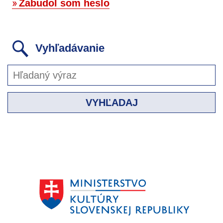
Zabudol som heslo
Vyhľadávanie
VYHĽADAJ