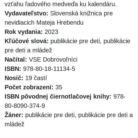
vzťahu ľadového medveďa ku kalendáru.
Vydavateľstvo:
Slovenská knižnica pre
nevidiacich Mateja Hrebendu
Rok vydania:
2023
Kľúčové slová:
publikácie pre deti, publikácie
pre deti a mládež
Načítal:
VSE Dobrovoľníci
ISBN:
978-80-18-11134-5
Nosič:
19 častí
Počet zobrazení:
35
ISBN pôvodnej čiernotlačovej knihy:
978-
80-8090-374-9
Žáner:
publikácie pre deti, publikácie pre deti a
mládež