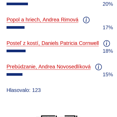
20%
Popol a hriech, Andrea Rimová
17%
Posteľ z kostí, Daniels Patricia Cornwell
18%
Prebúdzanie, Andrea Novosedlíková
15%
Hlasovalo: 123