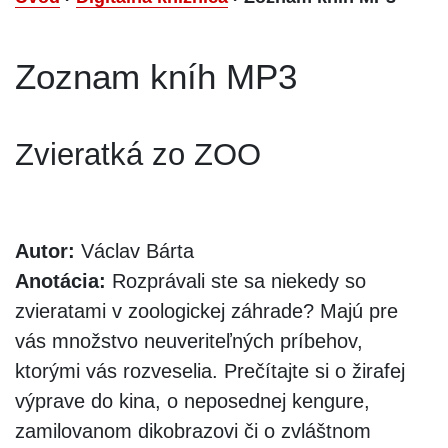
Zoznam kníh MP3
Zvieratká zo ZOO
Autor:
Václav Bárta
Anotácia:
Rozprávali ste sa niekedy so
zvieratami v zoologickej záhrade? Majú pre
vás množstvo neuveriteľných príbehov,
ktorými vás rozveselia. Prečítajte si o žirafej
výprave do kina, o neposednej kengure,
zamilovanom dikobrazovi či o zvláštnom