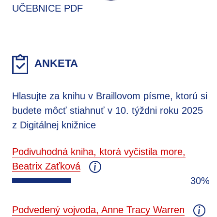
UČEBNICE PDF
ANKETA
Hlasujte za knihu v Braillovom písme, ktorú si
budete môcť stiahnuť v 10. týždni roku 2025
z Digitálnej knižnice
Podivuhodná kniha, ktorá vyčistila more,
Beatrix Zaťková
30%
Podvedený vojvoda, Anne Tracy Warren