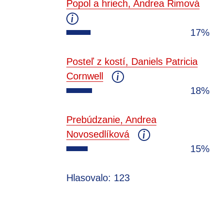
Popol a hriech, Andrea Rimová
17%
Posteľ z kostí, Daniels Patricia
Cornwell
18%
Prebúdzanie, Andrea
Novosedlíková
15%
Hlasovalo: 123