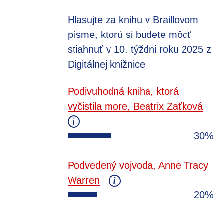
Hlasujte za knihu v Braillovom
písme, ktorú si budete môcť
stiahnuť v 10. týždni roku 2025 z
Digitálnej knižnice
Podivuhodná kniha, ktorá
vyčistila more, Beatrix Zaťková
30%
Podvedený vojvoda, Anne Tracy
Warren
20%