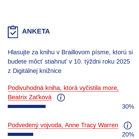
ANKETA
Hlasujte za knihu v Braillovom písme, ktorú si
budete môcť stiahnuť v 10. týždni roku 2025
z Digitálnej knižnice
Podivuhodná kniha, ktorá vyčistila more,
Beatrix Zaťková
30%
Podvedený vojvoda, Anne Tracy Warren
20%