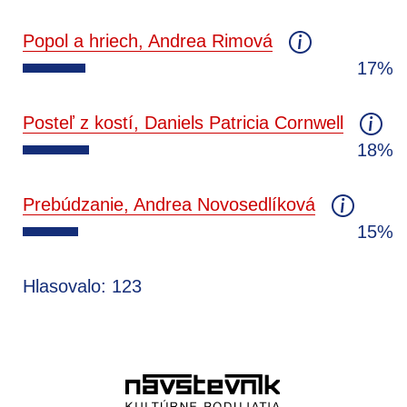
Popol a hriech, Andrea Rimová
17%
Posteľ z kostí, Daniels Patricia Cornwell
18%
Prebúdzanie, Andrea Novosedlíková
15%
Hlasovalo: 123