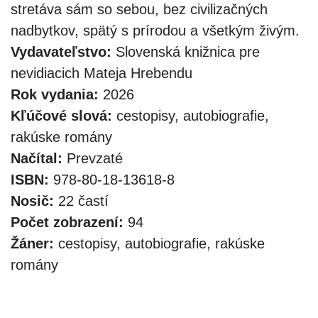
stretáva sám so sebou, bez civilizačných
nadbytkov, spätý s prírodou a všetkým živým.
Vydavateľstvo:
Slovenská knižnica pre
nevidiacich Mateja Hrebendu
Rok vydania:
2026
Kľúčové slová:
cestopisy, autobiografie,
rakúske romány
Načítal:
Prevzaté
ISBN:
978-80-18-13618-8
Nosič:
22 častí
Počet zobrazení:
94
Žáner:
cestopisy, autobiografie, rakúske
romány