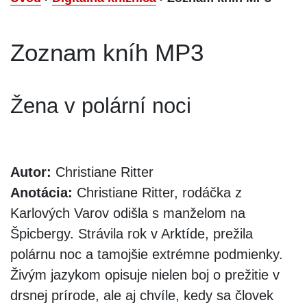
Zoznam kníh MP3
Žena v polární noci
Autor:
Christiane Ritter
Anotácia:
Christiane Ritter, rodáčka z
Karlových Varov odišla s manželom na
Špicbergy. Strávila rok v Arktíde, prežila
polárnu noc a tamojšie extrémne podmienky.
Živým jazykom opisuje nielen boj o prežitie v
drsnej prírode, ale aj chvíle, kedy sa človek