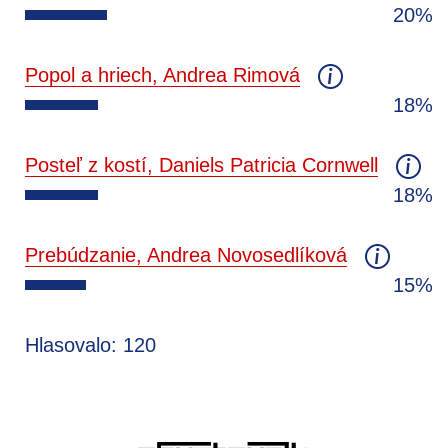
20%
Popol a hriech, Andrea Rimová
18%
Posteľ z kostí, Daniels Patricia Cornwell
18%
Prebúdzanie, Andrea Novosedlíková
15%
Hlasovalo: 120