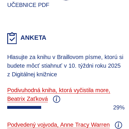
UČEBNICE PDF
ANKETA
Hlasujte za knihu v Braillovom písme, ktorú si
budete môcť stiahnuť v 10. týždni roku 2025
z Digitálnej knižnice
Podivuhodná kniha, ktorá vyčistila more,
Beatrix Zaťková
29%
Podvedený vojvoda, Anne Tracy Warren