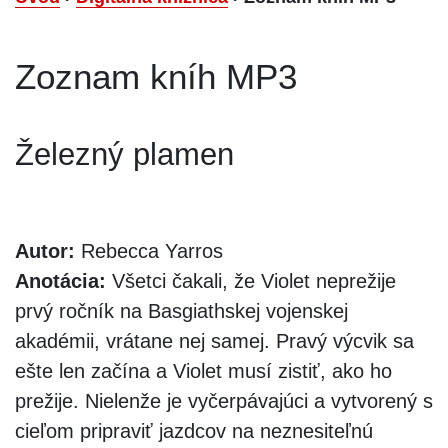
Zoznam kníh MP3
Železný plamen
Autor:
Rebecca Yarros
Anotácia:
Všetci čakali, že Violet neprežije
prvý ročník na Basgiathskej vojenskej
akadémii, vrátane nej samej. Pravý výcvik sa
ešte len začína a Violet musí zistiť, ako ho
prežije. Nielenže je vyčerpávajúci a vytvorený s
cieľom pripraviť jazdcov na neznesiteľnú