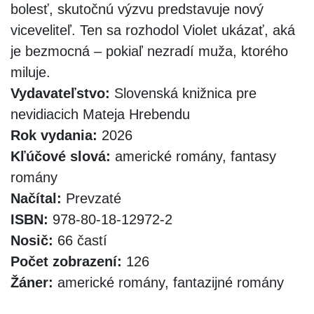
bolesť, skutočnú výzvu predstavuje nový
viceveliteľ. Ten sa rozhodol Violet ukázať, aká
je bezmocná – pokiaľ nezradí muža, ktorého
miluje.
Vydavateľstvo:
Slovenská knižnica pre
nevidiacich Mateja Hrebendu
Rok vydania:
2026
Kľúčové slová:
americké romány, fantasy
romány
Načítal:
Prevzaté
ISBN:
978-80-18-12972-2
Nosič:
66 častí
Počet zobrazení:
126
Žáner:
americké romány, fantazijné romány