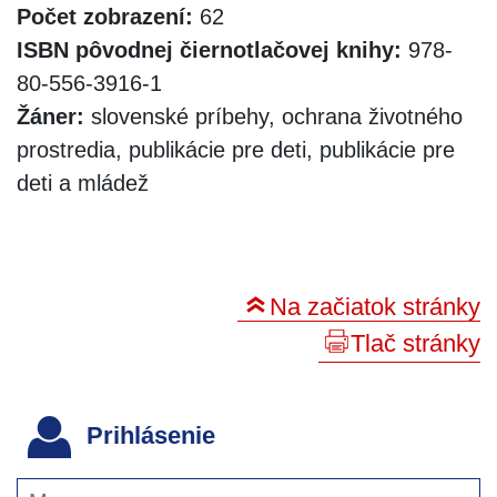
Počet zobrazení:
62
ISBN pôvodnej čiernotlačovej knihy:
978-
80-556-3916-1
Žáner:
slovenské príbehy, ochrana životného
prostredia, publikácie pre deti, publikácie pre
deti a mládež
Na začiatok stránky
Tlač stránky
Prihlásenie