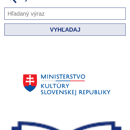
VYHĽADAJ