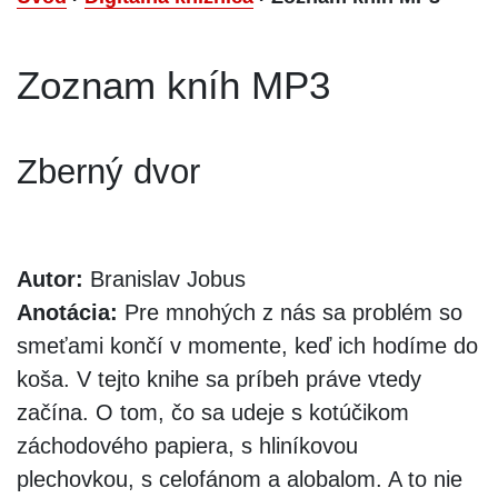
Zoznam kníh MP3
Zberný dvor
Autor:
Branislav Jobus
Anotácia:
Pre mnohých z nás sa problém so
smeťami končí v momente, keď ich hodíme do
koša. V tejto knihe sa príbeh práve vtedy
začína. O tom, čo sa udeje s kotúčikom
záchodového papiera, s hliníkovou
plechovkou, s celofánom a alobalom. A to nie