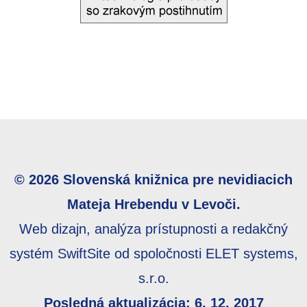
© 2026 Slovenská knižnica pre nevidiacich
Mateja Hrebendu v Levoči.
Web dizajn, analýza prístupnosti a redakčný
systém SwiftSite od spoločnosti ELET systems,
s.r.o.
Posledná aktualizácia: 6. 12. 2017