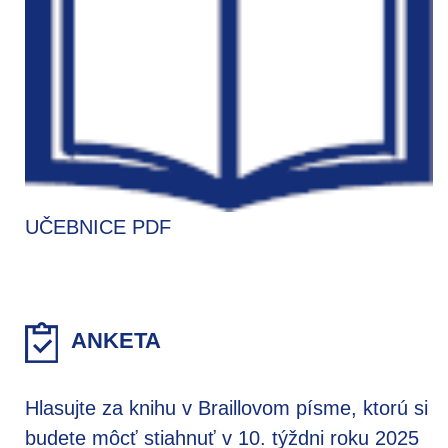
UČEBNICE PDF
ANKETA
Hlasujte za knihu v Braillovom písme, ktorú si
budete môcť stiahnuť v 10. týždni roku 2025