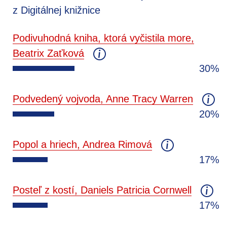
z Digitálnej knižnice
Podivuhodná kniha, ktorá vyčistila more,
Beatrix Zaťková
30%
Podvedený vojvoda, Anne Tracy Warren
20%
Popol a hriech, Andrea Rimová
17%
Posteľ z kostí, Daniels Patricia Cornwell
17%