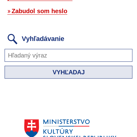
Zabudol som heslo
Vyhľadávanie
VYHĽADAJ