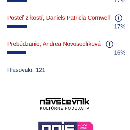
17%
Posteľ z kostí, Daniels Patricia Cornwell
17%
Prebúdzanie, Andrea Novosedlíková
16%
Hlasovalo: 121