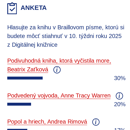
ANKETA
Hlasujte za knihu v Braillovom písme, ktorú si
budete môcť stiahnuť v 10. týždni roku 2025
z Digitálnej knižnice
Podivuhodná kniha, ktorá vyčistila more,
Beatrix Zaťková
30%
Podvedený vojvoda, Anne Tracy Warren
20%
Popol a hriech, Andrea Rimová