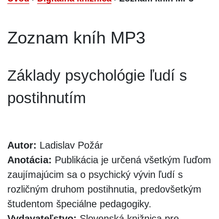
Zoznam kníh MP3
Základy psychológie ľudí s
postihnutím
Autor:
Ladislav Požár
Anotácia:
Publikácia je určená všetkým ľuďom
zaujímajúcim sa o psychický vývin ľudí s
rozličným druhom postihnutia, predovšetkým
študentom špeciálne pedagogiky.
Vydavateľstvo:
Slovenská knižnica pre