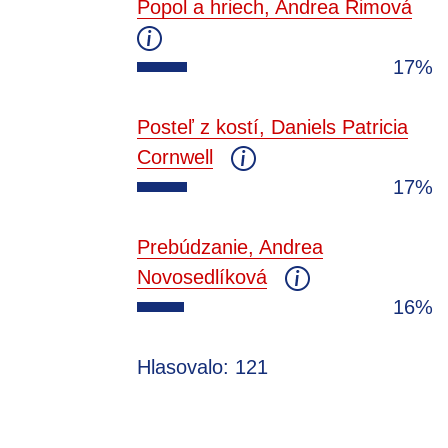
Popol a hriech, Andrea Rimová
17%
Posteľ z kostí, Daniels Patricia
Cornwell
17%
Prebúdzanie, Andrea
Novosedlíková
16%
Hlasovalo: 121