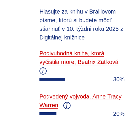
Hlasujte za knihu v Braillovom
písme, ktorú si budete môcť
stiahnuť v 10. týždni roku 2025 z
Digitálnej knižnice
Podivuhodná kniha, ktorá
vyčistila more, Beatrix Zaťková
30%
Podvedený vojvoda, Anne Tracy
Warren
20%