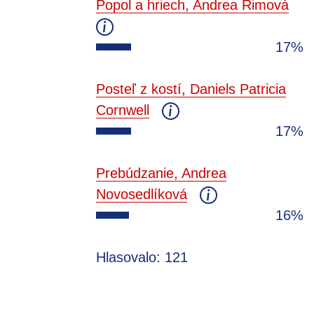
Popol a hriech, Andrea Rimová
17%
Posteľ z kostí, Daniels Patricia
Cornwell
17%
Prebúdzanie, Andrea
Novosedlíková
16%
Hlasovalo: 121