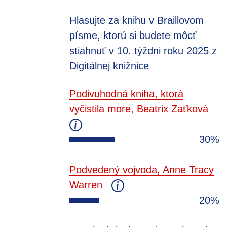
Hlasujte za knihu v Braillovom
písme, ktorú si budete môcť
stiahnuť v 10. týždni roku 2025 z
Digitálnej knižnice
Podivuhodná kniha, ktorá
vyčistila more, Beatrix Zaťková
30%
Podvedený vojvoda, Anne Tracy
Warren
20%