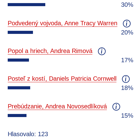
30%
Podvedený vojvoda, Anne Tracy Warren
20%
Popol a hriech, Andrea Rimová
17%
Posteľ z kostí, Daniels Patricia Cornwell
18%
Prebúdzanie, Andrea Novosedlíková
15%
Hlasovalo: 123