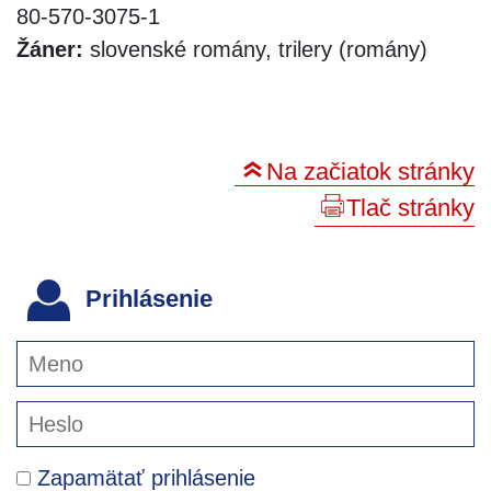
80-570-3075-1
Žáner:
slovenské romány, trilery (romány)
Na začiatok stránky
Tlač stránky
Prihlásenie
Zapamätať prihlásenie