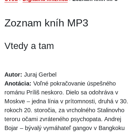
Zoznam kníh MP3
Vtedy a tam
Autor:
Juraj Gerbel
Anotácia:
Voľné pokračovanie úspešného
románu Príliš neskoro. Dielo sa odohráva v
Moskve – jedna línia v prítomnosti, druhá v 30.
rokoch 20. storočia, za vrcholného Stalinovho
teroru očami zvráteného psychopata. Andrej
Bojar – bývalý vymáhateľ gangov v Bangkoku