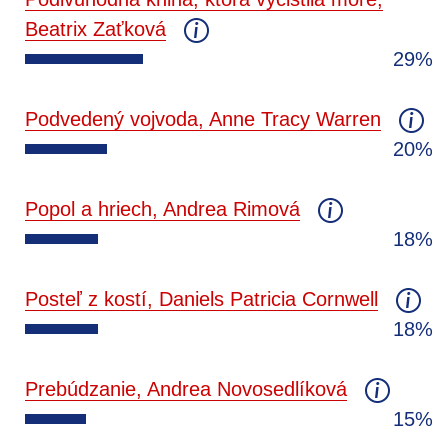
Beatrix Zaťková
29%
Podvedený vojvoda, Anne Tracy Warren
20%
Popol a hriech, Andrea Rimová
18%
Posteľ z kostí, Daniels Patricia Cornwell
18%
Prebúdzanie, Andrea Novosedlíková
15%