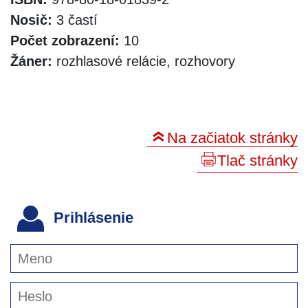
Nosič:
3 častí
Počet zobrazení:
10
Žáner:
rozhlasové relácie, rozhovory
Na začiatok stránky
Tlač stránky
Prihlásenie