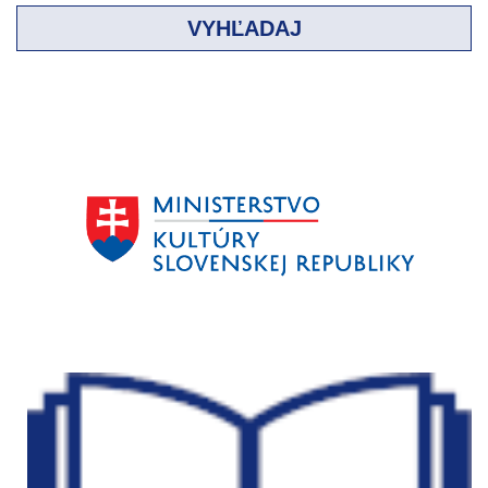
VYHĽADAJ