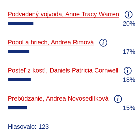
Podvedený vojvoda, Anne Tracy Warren
20%
Popol a hriech, Andrea Rimová
17%
Posteľ z kostí, Daniels Patricia Cornwell
18%
Prebúdzanie, Andrea Novosedlíková
15%
Hlasovalo: 123