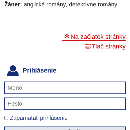
Žáner:
anglické romány, detektívne romány
Na začiatok stránky
Tlač stránky
Prihlásenie
Zapamätať prihlásenie