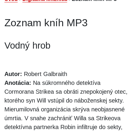
Zoznam kníh MP3
Vodný hrob
Autor:
Robert Galbraith
Anotácia:
Na súkromného detektíva
Cormorana Strikea sa obráti znepokojený otec,
ktorého syn Will vstúpil do náboženskej sekty.
Mierumilovná organizácia skrýva neobjasnené
úmrtia. V snahe zachrániť Willa sa Strikeova
detektívna partnerka Robin infiltruje do sekty,