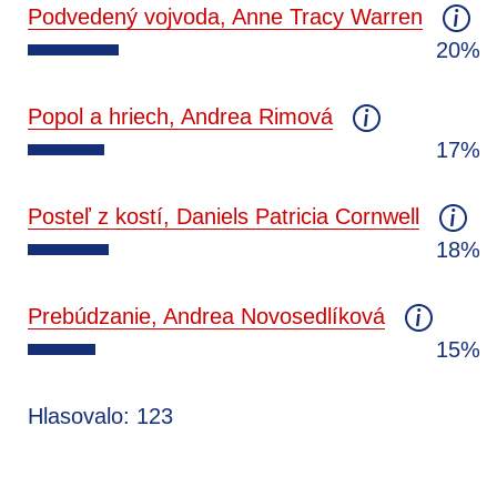
Podvedený vojvoda, Anne Tracy Warren
20%
Popol a hriech, Andrea Rimová
17%
Posteľ z kostí, Daniels Patricia Cornwell
18%
Prebúdzanie, Andrea Novosedlíková
15%
Hlasovalo: 123