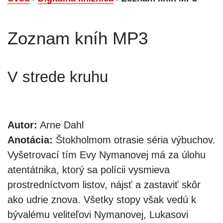
Zoznam kníh MP3
V strede kruhu
Autor:
Arne Dahl
Anotácia:
Štokholmom otrasie séria výbuchov.
Vyšetrovací tím Evy Nymanovej má za úlohu
atentátnika, ktorý sa polícii vysmieva
prostredníctvom listov, nájsť a zastaviť skôr
ako udrie znova. Všetky stopy však vedú k
bývalému veliteľovi Nymanovej, Lukasovi