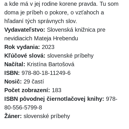
a kde má v jej rodine korene pravda. Tu som
doma je príbeh o pokore, o vzťahoch a
hľadaní tých správnych slov.
Vydavateľstvo:
Slovenská knižnica pre
nevidiacich Mateja Hrebendu
Rok vydania:
2023
Kľúčové slová:
slovenské príbehy
Načítal:
Kristína Bartošová
ISBN:
978-80-18-11249-6
Nosič:
29 častí
Počet zobrazení:
183
ISBN pôvodnej čiernotlačovej knihy:
978-
80-556-5799-8
Žáner:
slovenské príbehy