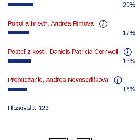
20%
Popol a hriech, Andrea Rimová
17%
Posteľ z kostí, Daniels Patricia Cornwell
18%
Prebúdzanie, Andrea Novosedlíková
15%
Hlasovalo: 123