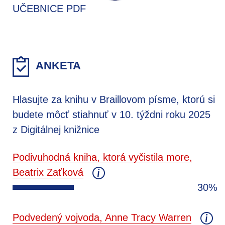
UČEBNICE PDF
ANKETA
Hlasujte za knihu v Braillovom písme, ktorú si
budete môcť stiahnuť v 10. týždni roku 2025
z Digitálnej knižnice
Podivuhodná kniha, ktorá vyčistila more,
Beatrix Zaťková
30%
Podvedený vojvoda, Anne Tracy Warren