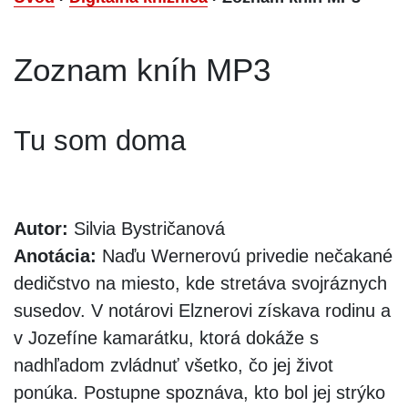
Zoznam kníh MP3
Tu som doma
Autor:
Silvia Bystričanová
Anotácia:
Naďu Wernerovú privedie nečakané
dedičstvo na miesto, kde stretáva svojráznych
susedov. V notárovi Elznerovi získava rodinu a
v Jozefíne kamarátku, ktorá dokáže s
nadhľadom zvládnuť všetko, čo jej život
ponúka. Postupne spoznáva, kto bol jej strýko