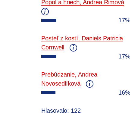
Popol a hriech, Andrea Rimová
17%
Posteľ z kostí, Daniels Patricia
Cornwell
17%
Prebúdzanie, Andrea
Novosedlíková
16%
Hlasovalo: 122