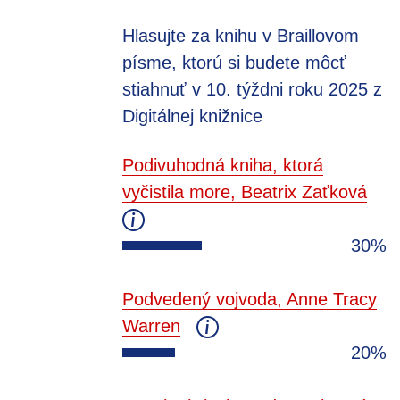
Hlasujte za knihu v Braillovom
písme, ktorú si budete môcť
stiahnuť v 10. týždni roku 2025 z
Digitálnej knižnice
Podivuhodná kniha, ktorá
vyčistila more, Beatrix Zaťková
30%
Podvedený vojvoda, Anne Tracy
Warren
20%