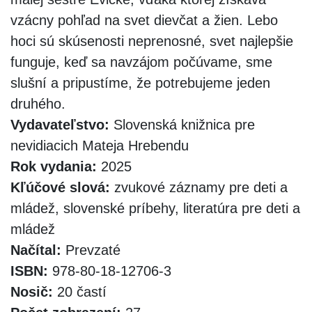
vzácny pohľad na svet dievčat a žien. Lebo
hoci sú skúsenosti neprenosné, svet najlepšie
funguje, keď sa navzájom počúvame, sme
slušní a pripustíme, že potrebujeme jeden
druhého.
Vydavateľstvo:
Slovenská knižnica pre
nevidiacich Mateja Hrebendu
Rok vydania:
2025
Kľúčové slová:
zvukové záznamy pre deti a
mládež, slovenské príbehy, literatúra pre deti a
mládež
Načítal:
Prevzaté
ISBN:
978-80-18-12706-3
Nosič:
20 častí