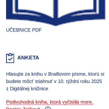
UČEBNICE PDF
ANKETA
Hlasujte za knihu v Braillovom písme, ktorú si
budete môcť stiahnuť v 10. týždni roku 2025
z Digitálnej knižnice
Podivuhodná kniha, ktorá vyčistila more,