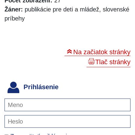
Počet zobrazení:
27
Žáner:
publikácie pre deti a mládež, slovenské
príbehy
Na začiatok stránky
Tlač stránky
Prihlásenie