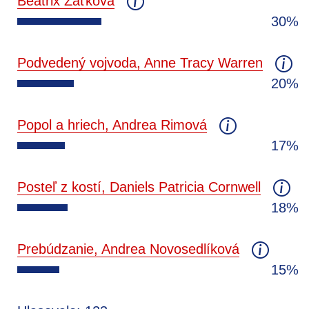
Beatrix Zaťková
30%
Podvedený vojvoda, Anne Tracy Warren
20%
Popol a hriech, Andrea Rimová
17%
Posteľ z kostí, Daniels Patricia Cornwell
18%
Prebúdzanie, Andrea Novosedlíková
15%