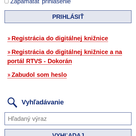
Zapamätať prihlásenie
PRIHLÁSIŤ
Registrácia do digitálnej knižnice
Registrácia do digitálnej knižnice a na
portál RTVS - Dokorán
Zabudol som heslo
Vyhľadávanie
VYHĽADAJ