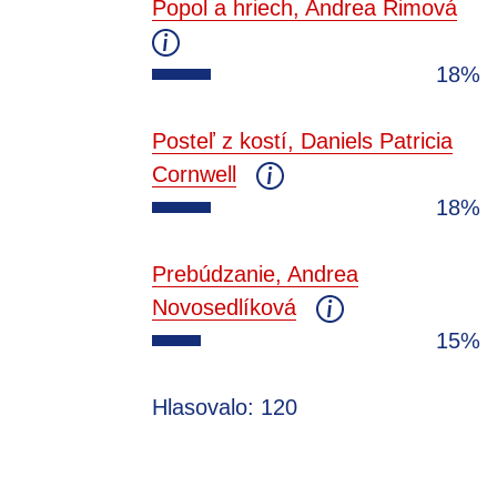
Popol a hriech, Andrea Rimová
18%
Posteľ z kostí, Daniels Patricia
Cornwell
18%
Prebúdzanie, Andrea
Novosedlíková
15%
Hlasovalo: 120