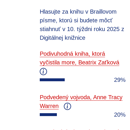
Hlasujte za knihu v Braillovom
písme, ktorú si budete môcť
stiahnuť v 10. týždni roku 2025 z
Digitálnej knižnice
Podivuhodná kniha, ktorá
vyčistila more, Beatrix Zaťková
29%
Podvedený vojvoda, Anne Tracy
Warren
20%