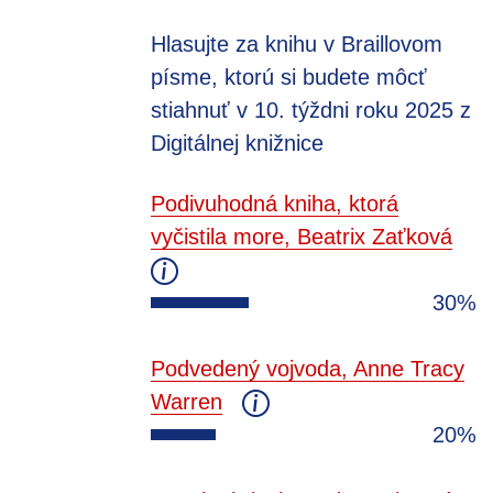
Hlasujte za knihu v Braillovom
písme, ktorú si budete môcť
stiahnuť v 10. týždni roku 2025 z
Digitálnej knižnice
Podivuhodná kniha, ktorá
vyčistila more, Beatrix Zaťková
30%
Podvedený vojvoda, Anne Tracy
Warren
20%