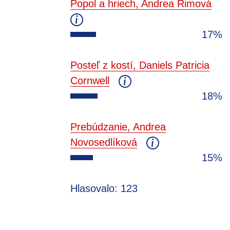
Popol a hriech, Andrea Rimová
17%
Posteľ z kostí, Daniels Patricia
Cornwell
18%
Prebúdzanie, Andrea
Novosedlíková
15%
Hlasovalo: 123