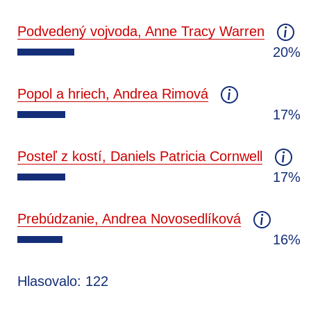
Podvedený vojvoda, Anne Tracy Warren
20%
Popol a hriech, Andrea Rimová
17%
Posteľ z kostí, Daniels Patricia Cornwell
17%
Prebúdzanie, Andrea Novosedlíková
16%
Hlasovalo: 122