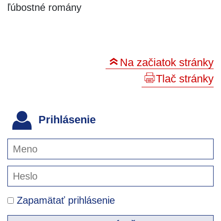
ľúbostné romány
Na začiatok stránky
Tlač stránky
Prihlásenie
Zapamätať prihlásenie