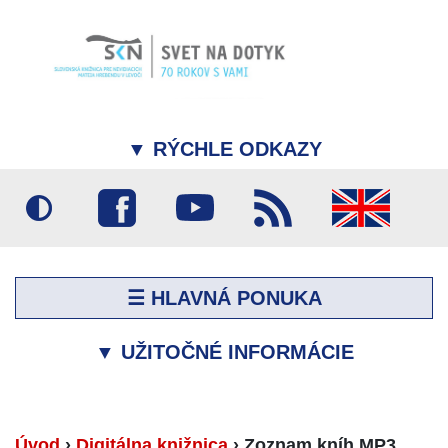
▼
RÝCHLE ODKAZY
☰ HLAVNÁ PONUKA
▼
UŽITOČNÉ INFORMÁCIE
Úvod
›
Digitálna knižnica
›
Zoznam kníh MP3