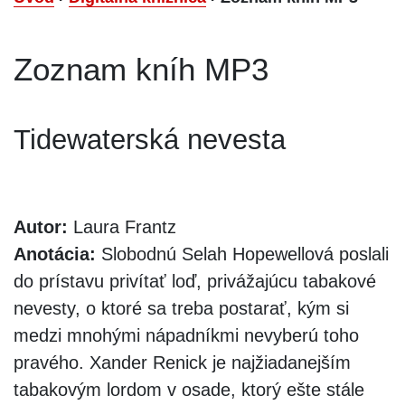
Zoznam kníh MP3
Tidewaterská nevesta
Autor:
Laura Frantz
Anotácia:
Slobodnú Selah Hopewellová poslali
do prístavu privítať loď, privážajúcu tabakové
nevesty, o ktoré sa treba postarať, kým si
medzi mnohými nápadníkmi nevyberú toho
pravého. Xander Renick je najžiadanejším
tabakovým lordom v osade, ktorý ešte stále