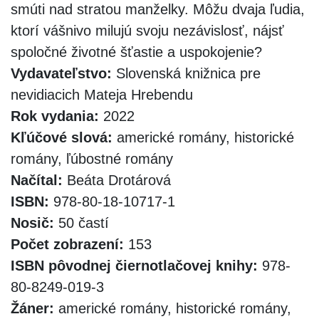
smúti nad stratou manželky. Môžu dvaja ľudia,
ktorí vášnivo milujú svoju nezávislosť, nájsť
spoločné životné šťastie a uspokojenie?
Vydavateľstvo:
Slovenská knižnica pre
nevidiacich Mateja Hrebendu
Rok vydania:
2022
Kľúčové slová:
americké romány, historické
romány, ľúbostné romány
Načítal:
Beáta Drotárová
ISBN:
978-80-18-10717-1
Nosič:
50 častí
Počet zobrazení:
153
ISBN pôvodnej čiernotlačovej knihy:
978-
80-8249-019-3
Žáner:
americké romány, historické romány,