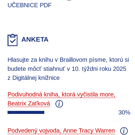
UČEBNICE PDF
ANKETA
Hlasujte za knihu v Braillovom písme, ktorú si
budete môcť stiahnuť v 10. týždni roku 2025
z Digitálnej knižnice
Podivuhodná kniha, ktorá vyčistila more,
Beatrix Zaťková
30%
Podvedený vojvoda, Anne Tracy Warren