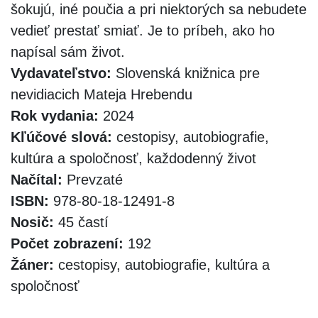
šokujú, iné poučia a pri niektorých sa nebudete
vedieť prestať smiať. Je to príbeh, ako ho
napísal sám život.
Vydavateľstvo:
Slovenská knižnica pre
nevidiacich Mateja Hrebendu
Rok vydania:
2024
Kľúčové slová:
cestopisy, autobiografie,
kultúra a spoločnosť, každodenný život
Načítal:
Prevzaté
ISBN:
978-80-18-12491-8
Nosič:
45 častí
Počet zobrazení:
192
Žáner:
cestopisy, autobiografie, kultúra a
spoločnosť