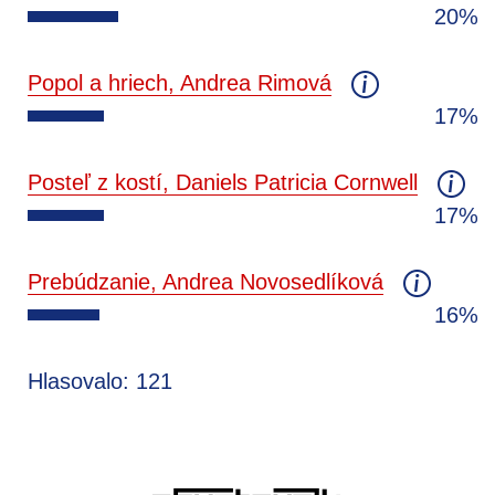
20%
Popol a hriech, Andrea Rimová
17%
Posteľ z kostí, Daniels Patricia Cornwell
17%
Prebúdzanie, Andrea Novosedlíková
16%
Hlasovalo: 121