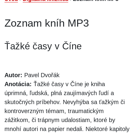
Zoznam kníh MP3
Ťažké časy v Číne
Autor:
Pavel Dvořák
Anotácia:
Ťažké časy v Číne je kniha
úprimná, ľudská, plná zaujímavých ľudí a
skutočných príbehov. Nevyhýba sa ťažkým či
kontroverzným témam, traumatickým
zážitkom, či trápnym udalostiam, ktoré by
mnohí autori na papier nedali. Niektoré kapitoly