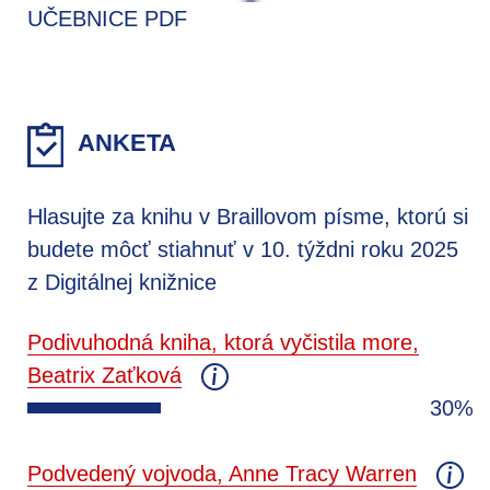
UČEBNICE PDF
ANKETA
Hlasujte za knihu v Braillovom písme, ktorú si
budete môcť stiahnuť v 10. týždni roku 2025
z Digitálnej knižnice
Podivuhodná kniha, ktorá vyčistila more,
Beatrix Zaťková
30%
Podvedený vojvoda, Anne Tracy Warren