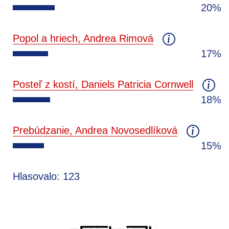
20%
Popol a hriech, Andrea Rimová
17%
Posteľ z kostí, Daniels Patricia Cornwell
18%
Prebúdzanie, Andrea Novosedlíková
15%
Hlasovalo: 123