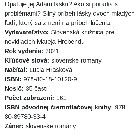
Opätuje jej Adam lásku? Ako si poradia s
problémami? Silný príbeh lásky dvoch mladých
ľudí, ktorý sa zmení na príbeh lúčenia.
Vydavateľstvo:
Slovenská knižnica pre
nevidiacich Mateja Hrebendu
Rok vydania:
2021
Kľúčové slová:
slovenské romány
Načítal:
Lucia Hrašková
ISBN:
978-80-18-10120-9
Nosič:
35 častí
Počet zobrazení:
161
ISBN pôvodnej čiernotlačovej knihy:
978-
80-89780-33-4
Žáner:
slovenské romány