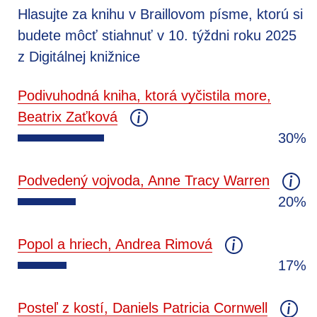
Hlasujte za knihu v Braillovom písme, ktorú si
budete môcť stiahnuť v 10. týždni roku 2025
z Digitálnej knižnice
Podivuhodná kniha, ktorá vyčistila more,
Beatrix Zaťková
30%
Podvedený vojvoda, Anne Tracy Warren
20%
Popol a hriech, Andrea Rimová
17%
Posteľ z kostí, Daniels Patricia Cornwell