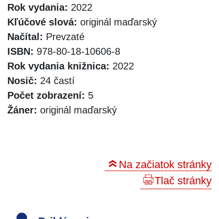
Rok vydania:
2022
Kľúčové slová:
originál maďarský
Načítal:
Prevzaté
ISBN:
978-80-18-10606-8
Rok vydania knižnica:
2022
Nosič:
24 častí
Počet zobrazení:
5
Žáner:
originál maďarský
Na začiatok stránky
Tlač stránky