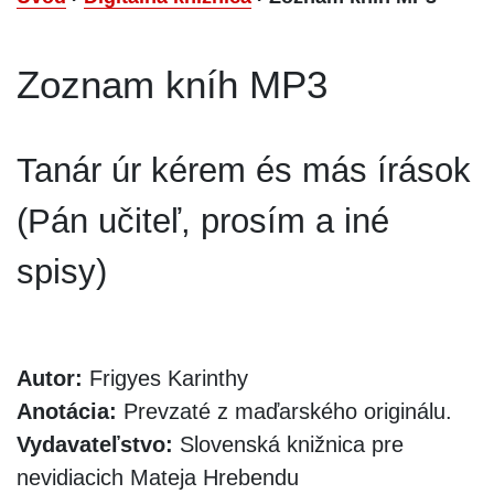
Zoznam kníh MP3
Tanár úr kérem és más írások
(Pán učiteľ, prosím a iné
spisy)
Autor:
Frigyes Karinthy
Anotácia:
Prevzaté z maďarského originálu.
Vydavateľstvo:
Slovenská knižnica pre
nevidiacich Mateja Hrebendu