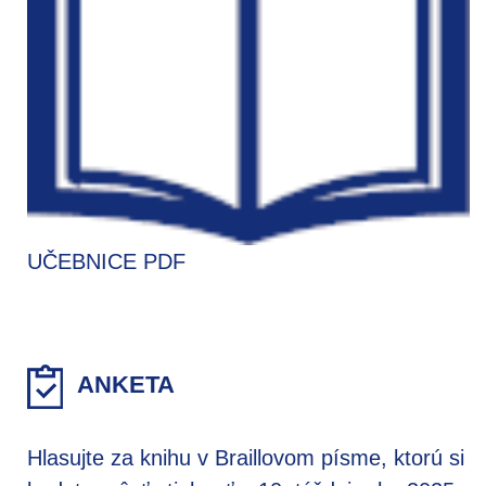
UČEBNICE PDF
ANKETA
Hlasujte za knihu v Braillovom písme, ktorú si