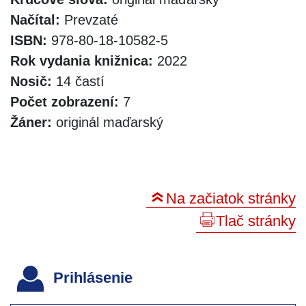
Načítal:
Prevzaté
ISBN:
978-80-18-10582-5
Rok vydania knižnica:
2022
Nosič:
14 častí
Počet zobrazení:
7
Žáner:
originál maďarský
Na začiatok stránky
Tlač stránky
Prihlásenie