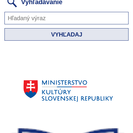
Vyhľadávanie
VYHĽADAJ