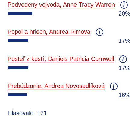
Podvedený vojvoda, Anne Tracy Warren
20%
Popol a hriech, Andrea Rimová
17%
Posteľ z kostí, Daniels Patricia Cornwell
17%
Prebúdzanie, Andrea Novosedlíková
16%
Hlasovalo: 121