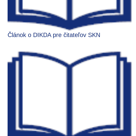
Článok o DIKDA pre čitateľov SKN