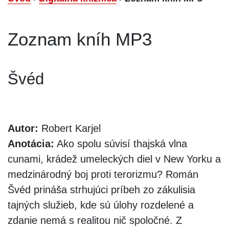
Zoznam kníh MP3
Švéd
Autor:
Robert Karjel
Anotácia:
Ako spolu súvisí thajská vlna
cunami, krádež umeleckých diel v New Yorku a
medzinárodný boj proti terorizmu? Román
Švéd prináša strhujúci príbeh zo zákulisia
tajných služieb, kde sú úlohy rozdelené a
zdanie nemá s realitou nič spoločné. Z