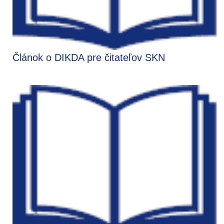
Článok o DIKDA pre čitateľov SKN