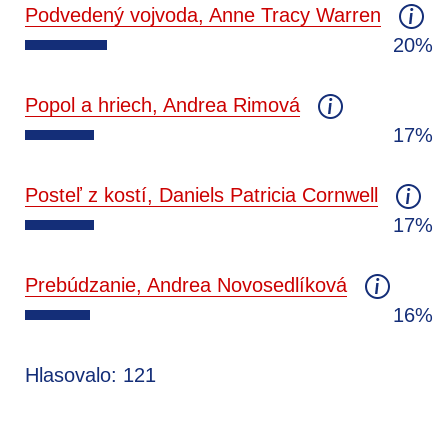
Podvedený vojvoda, Anne Tracy Warren
20%
Popol a hriech, Andrea Rimová
17%
Posteľ z kostí, Daniels Patricia Cornwell
17%
Prebúdzanie, Andrea Novosedlíková
16%
Hlasovalo: 121