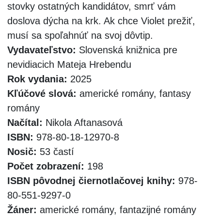
stovky ostatných kandidátov, smrť vám
doslova dýcha na krk. Ak chce Violet prežiť,
musí sa spoľahnúť na svoj dôvtip.
Vydavateľstvo:
Slovenská knižnica pre
nevidiacich Mateja Hrebendu
Rok vydania:
2025
Kľúčové slová:
americké romány, fantasy
romány
Načítal:
Nikola Aftanasová
ISBN:
978-80-18-12970-8
Nosič:
53 častí
Počet zobrazení:
198
ISBN pôvodnej čiernotlačovej knihy:
978-
80-551-9297-0
Žáner:
americké romány, fantazijné romány