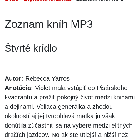
Zoznam kníh MP3
Štvrté krídlo
Autor:
Rebecca Yarros
Anotácia:
Violet mala vstúpiť do Pisárskeho
kvadrantu a prežiť pokojný život medzi knihami
a dejinami. Veliaca generálka a zhodou
okolností aj jej tvrdohlavá matka ju však
donútila zúčastniť sa na výbere medzi elitných
dračích jazdcov. No ak ste útlejší a nižší než